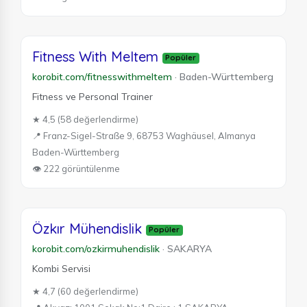
Fitness With Meltem
Popüler
korobit.com/fitnesswithmeltem
·
Baden-Württemberg
Fitness ve Personal Trainer
★ 4,5 (58 değerlendirme)
📍 Franz-Sigel-Straße 9, 68753 Waghäusel, Almanya
Baden-Württemberg
👁 222 görüntülenme
Özkır Mühendislik
Popüler
korobit.com/ozkirmuhendislik
·
SAKARYA
Kombi Servisi
★ 4,7 (60 değerlendirme)