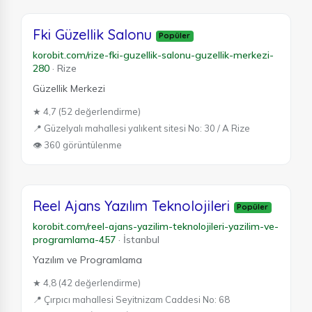
Fki Güzellik Salonu
Popüler
korobit.com/rize-fki-guzellik-salonu-guzellik-merkezi-
280
·
Rize
Güzellik Merkezi
★ 4,7 (52 değerlendirme)
📍 Güzelyalı mahallesi yalıkent sitesi No: 30 / A Rize
👁 360 görüntülenme
Reel Ajans Yazılım Teknolojileri
Popüler
korobit.com/reel-ajans-yazilim-teknolojileri-yazilim-ve-
programlama-457
·
İstanbul
Yazılım ve Programlama
★ 4,8 (42 değerlendirme)
📍 Çırpıcı mahallesi Seyitnizam Caddesi No: 68