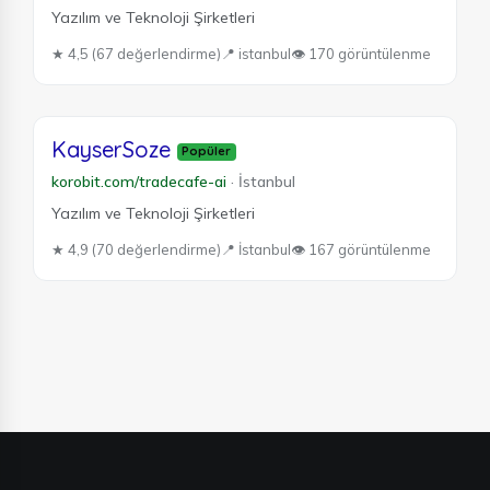
Yazılım ve Teknoloji Şirketleri
★ 4,5 (67 değerlendirme)
📍 istanbul
👁 170 görüntülenme
KayserSoze
Popüler
korobit.com/tradecafe-ai
·
İstanbul
Yazılım ve Teknoloji Şirketleri
★ 4,9 (70 değerlendirme)
📍 İstanbul
👁 167 görüntülenme