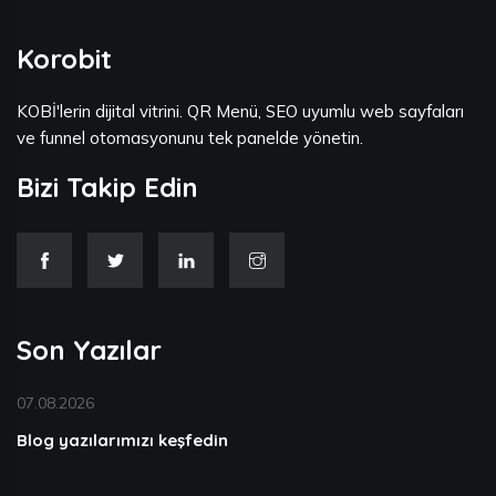
Korobit
KOBİ'lerin dijital vitrini. QR Menü, SEO uyumlu web sayfaları
ve funnel otomasyonunu tek panelde yönetin.
Bizi Takip Edin
Son Yazılar
07.08.2026
Blog yazılarımızı keşfedin