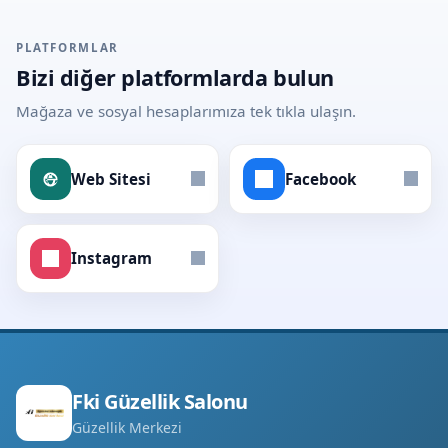
PLATFORMLAR
Bizi diğer platformlarda bulun
Mağaza ve sosyal hesaplarımıza tek tıkla ulaşın.
Web Sitesi
Facebook
Instagram
Fki Güzellik Salonu
Güzellik Merkezi