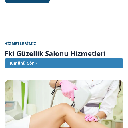
HIZMETLERIMIZ
Fki Güzellik Salonu Hizmetleri
Tümünü Gör