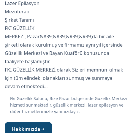
Lazer Epilasyon
Mezoterapi
Şirket Tanımı
FKİ GÜZELLİK
MERKEZİ, Pazar&#39;&#39;&#39;&#39;da bir aile
şirketi olarak kurulmuş ve firmamız aynı yıl içersinde
Güzellik Merkezi ve Bayan Kuaförü konusunda
faaliyete başlamıştır.
FKİ GÜZELLİK MERKEZİ olarak Sizleri memnun kılmak
için tüm elindeki olanakları sunmuş ve sunmaya
devam etmektedi…
Fki Güzellik Salonu, Rize Pazar bölgesinde Güzellik Merkezi
hizmeti sunmaktadır. güzellik merkezi, lazer epilasyon ve
diğer hizmetlerimizle yanınızdayız.
Hakkımızda