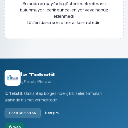
Şu anda bu sayfada gösterilecek referans
bulunmuyor. İçerik güncelleniyor veya henüz
eklenmedi.
Lütfen daha sonra tekrar kontrol edin.
İz Tekstil
İş Elbiseleri Firmaları
İz Tekstil
, Gaziantep bölgesinde İş Elbiseleri Firmaları
alanında hizmet vermektedir.
0530 368 59 56
İletişim
Web