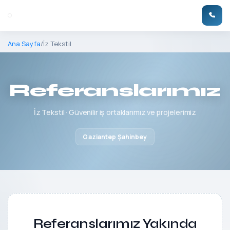
Ana Sayfa
/
İz Tekstil
Referanslarımız
İz Tekstil · Güvenilir iş ortaklarımız ve projelerimiz
Gaziantep Şahinbey
Referanslarımız Yakında