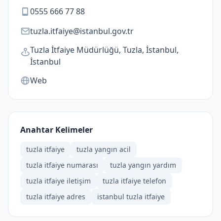
0555 666 77 88
tuzla.itfaiye@istanbul.gov.tr
Tuzla İtfaiye Müdürlüğü, Tuzla, İstanbul,
İstanbul
Web
Anahtar Kelimeler
tuzla itfaiye
tuzla yangın acil
tuzla itfaiye numarası
tuzla yangın yardım
tuzla itfaiye iletişim
tuzla itfaiye telefon
tuzla itfaiye adres
istanbul tuzla itfaiye