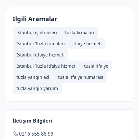
İlgili Aramalar
İstanbul işletmeleri
Tuzla firmaları
İstanbul Tuzla firmaları
i̇tfaiye hizmeti
İstanbul i̇tfaiye hizmeti
İstanbul Tuzla i̇tfaiye hizmeti
tuzla itfaiye
tuzla yangın acil
tuzla itfaiye numarası
tuzla yangın yardım
İletişim Bilgileri
0216 555 88 99