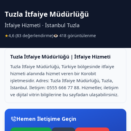
Tuzla İtfaiye Müdürlüğü
İtfaiye Hizmeti · İstanbul Tuzla
★
4,6 (83 değerlendirme)
👁 418 görüntülenme
Tuzla İtfaiye Müdürlüğü | İtfaiye Hizmeti
Tuzla İtfaiye Müdürlüğü, Türkiye bölgesinde i̇tfaiye
hizmeti alanında hizmet veren bir Korobit
işletmesidir. Adres: Tuzla İtfaiye Müdürlüğü, Tuzla,
İstanbul. İletişim: 0555 666 77 88. Hizmetler, iletişim
ve dijital vitrin bilgilerine bu sayfadan ulaşabilirsiniz.
Hemen İletişime Geçin