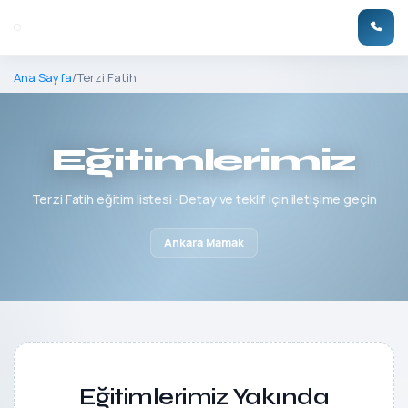
Ana Sayfa
/
Terzi Fatih
Eğitimlerimiz
Terzi Fatih eğitim listesi · Detay ve teklif için iletişime geçin
Ankara Mamak
Eğitimlerimiz Yakında