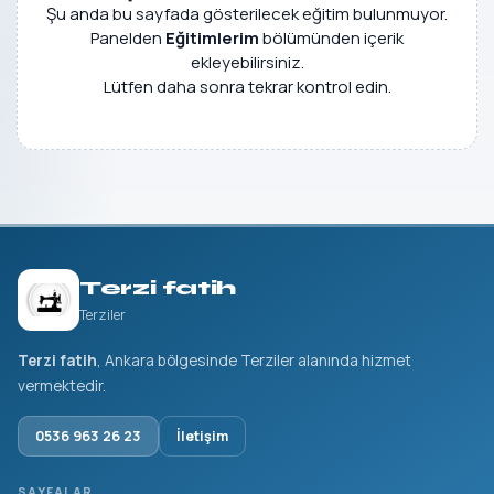
Şu anda bu sayfada gösterilecek eğitim bulunmuyor.
Panelden
Eğitimlerim
bölümünden içerik
ekleyebilirsiniz.
Lütfen daha sonra tekrar kontrol edin.
Terzi fatih
Terziler
Terzi fatih
, Ankara bölgesinde Terziler alanında hizmet
vermektedir.
0536 963 26 23
İletişim
SAYFALAR