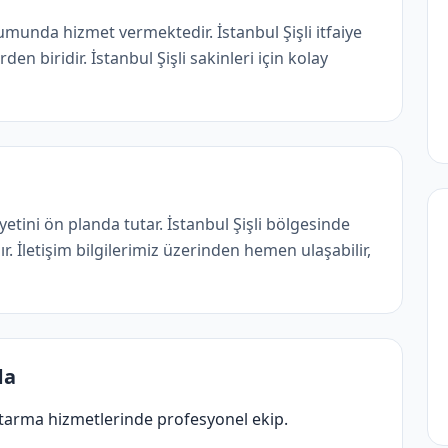
numunda hizmet vermektedir. İstanbul Şişli i̇tfaiye
n biridir. İstanbul Şişli sakinleri için kolay
tini ön planda tutar. İstanbul Şişli bölgesinde
. İletişim bilgilerimiz üzerinden hemen ulaşabilir,
da
urtarma hizmetlerinde profesyonel ekip.