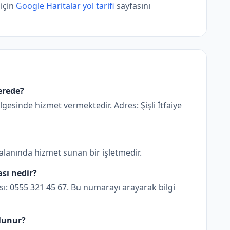
 için
Google Haritalar yol tarifi
sayfasını
nerede?
ölgesinde hizmet vermektedir. Adres: Şişli İtfaiye
 alanında hizmet sunan bir işletmedir.
ası nedir?
sı: 0555 321 45 67. Bu numarayı arayarak bilgi
ulunur?