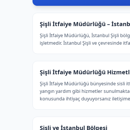
Şişli İtfaiye Müdürlüğü – İstanbu
Şişli İtfaiye Müdürlüğü, İstanbul Şişli böl
işletmedir. İstanbul Şişli ve çevresinde i̇tf
Şişli İtfaiye Müdürlüğü Hizmetl
Şişli İtfaiye Müdürlüğü bünyesinde sisli itfai
yangın yardım gibi hizmetler sunulmaktadır
konusunda ihtiyaç duyuyorsanız iletişime 
Şişli ve İstanbul Bölgesi