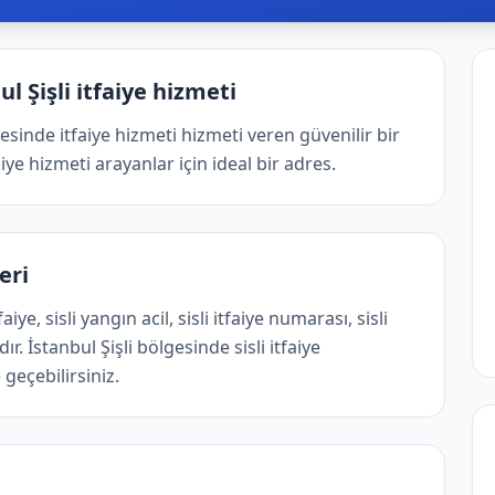
l Şişli i̇tfaiye hizmeti
gesinde i̇tfaiye hizmeti hizmeti veren güvenilir bir
aiye hizmeti arayanlar için ideal bir adres.
eri
ye, sisli yangın acil, sisli itfaiye numarası, sisli
. İstanbul Şişli bölgesinde sisli itfaiye
geçebilirsiniz.