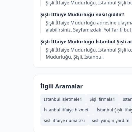
Şişli İtfaiye Müdürlüğü, İstanbul Şişli 
Şişli İtfaiye Müdürlüğü nasıl gidilir?
Şişli İtfaiye Müdürlüğü adresine ulaşma
alabilirsiniz. Sayfamızdaki Yol Tarifi b
Şişli İtfaiye Müdürlüğü İstanbul Şişli a
Şişli İtfaiye Müdürlüğü, İstanbul Şişli 
Müdürlüğü, Şişli, İstanbul.
İlgili Aramalar
İstanbul işletmeleri
Şişli firmaları
İstan
İstanbul i̇tfaiye hizmeti
İstanbul Şişli i̇tfa
sisli itfaiye numarası
sisli yangın yardım