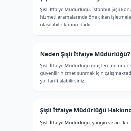
Şişli İtfaiye Müdürlüğü, İstanbul Şişli ko
hizmeti aramalarında öne çıkan işletmelerde
ulaşılabilir konumdadır.
Neden Şişli İtfaiye Müdürlüğü?
Şişli İtfaiye Müdürlüğü müşteri memnuniye
güvenilir hizmet sunmak için çalışmaktadır
yol tarifi alabilirsiniz.
Şişli İtfaiye Müdürlüğü Hakkın
Şişli İtfaiye Müdürlüğü, yangın ve acil k