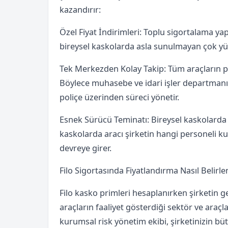
kazandırır:
Özel Fiyat İndirimleri: Toplu sigortalama yapı
bireysel kaskolarda asla sunulmayan çok yük
Tek Merkezden Kolay Takip: Tüm araçların poli
Böylece muhasebe ve idari işler departmanı o
poliçe üzerinden süreci yönetir.
Esnek Sürücü Teminatı: Bireysel kaskolarda a
kaskolarda aracı şirketin hangi personeli ku
devreye girer.
Filo Sigortasında Fiyatlandırma Nasıl Belirle
Filo kasko primleri hesaplanırken şirketin ge
araçların faaliyet gösterdiği sektör ve araçla
kurumsal risk yönetim ekibi, şirketinizin bü