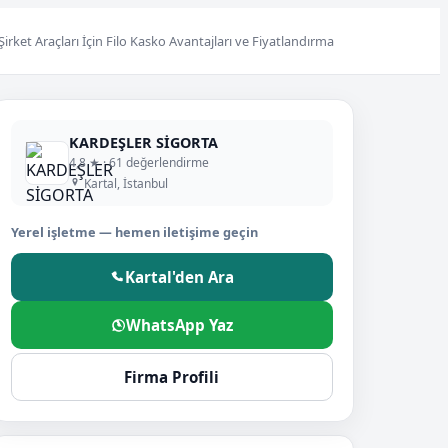
Şirket Araçları İçin Filo Kasko Avantajları ve Fiyatlandırma
KARDEŞLER SİGORTA
4,8 ★ · 61 değerlendirme
Kartal, İstanbul
Yerel işletme — hemen iletişime geçin
Kartal'den Ara
WhatsApp Yaz
Firma Profili