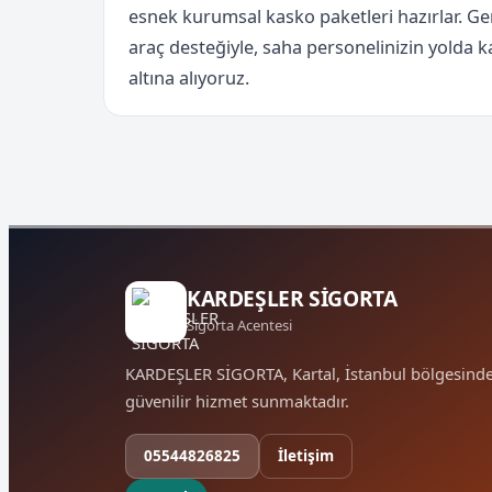
esnek kurumsal kasko paketleri hazırlar. Gen
araç desteğiyle, saha personelinizin yolda 
altına alıyoruz.
KARDEŞLER SİGORTA
Sigorta Acentesi
KARDEŞLER SİGORTA, Kartal, İstanbul bölgesind
güvenilir hizmet sunmaktadır.
05544826825
İletişim