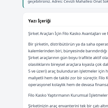
geçebilirsiniz. Adres: Cevizli Mahallesi Onat S
Yazı İçeriği
Şirket Araçları İçin Filo Kasko Avantajları ve
Bir şirketin, distribütörün ya da saha oper
kalemlerinden biri, bünyesinde barındırdığı 
Şirket araçlarının gün boyu trafikte aktif 
olasılıklarını bireysel araçlara kıyasla çok d
5 ve üzeri) araç bulunduran işletmeler için
maliyetli hem de takibi zor bir süreçtir. Fi
operasyonel kolaylık hem de devasa finansal
Filo Kasko Yaptırmanın Kurumsal İşletmeler
Şirketinizin araç envanterini tek bir çatı alt