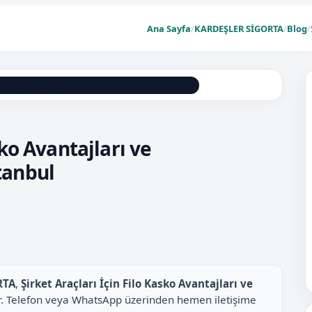
Ana Sayfa
/
KARDEŞLER SİGORTA
/
Blog
/
sko Avantajları ve
tanbul
RTA
,
Şirket Araçları İçin Filo Kasko Avantajları ve
azır. Telefon veya WhatsApp üzerinden hemen iletişime