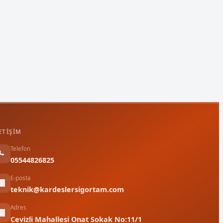
ETIŞIM
Telefon
05544826825
E-posta
teknik@kardeslersigortam.com
Adres
Cevizli Mahallesi Onat Sokak No:11/1