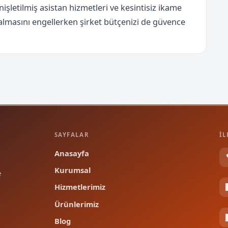
işletilmiş asistan hizmetleri ve kesintisiz ikame
kalmasını engellerken şirket bütçenizi de güvence
SAYFALAR
İL
Anasayfa
Kurumsal
e
Hizmetlerimiz
Ürünlerimiz
Blog