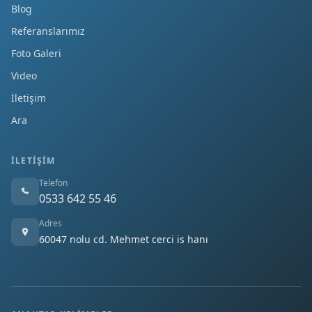
Blog
Referanslarımız
Foto Galeri
Video
İletişim
Ara
İLETIŞIM
Telefon
0533 642 55 46
Adres
60047 nolu cd. Mehmet cerci is hanı