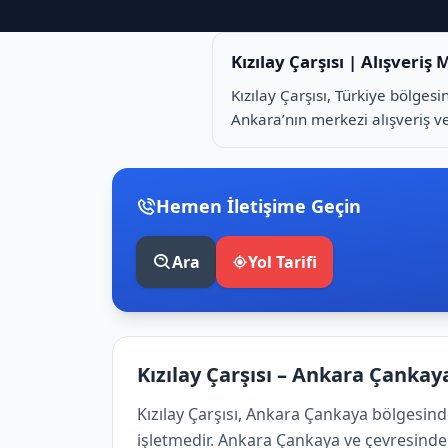
Kızılay Çarşısı | Alışveriş
Kızılay Çarşısı, Türkiye bölgesi
Ankara’nın merkezi alışveriş ve 
Hemen İletişime Geçin
Ara
Yol Tarifi
Kızılay Çarşısı – Ankara Çankay
Kızılay Çarşısı, Ankara Çankaya bölgesinde
işletmedir. Ankara Çankaya ve çevresinde a