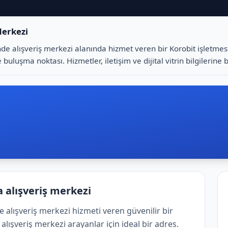
 Merkezi
nde alışveriş merkezi alanında hizmet veren bir Korobit işletmesid
buluşma noktası. Hizmetler, iletişim ve dijital vitrin bilgilerine 
a alışveriş merkezi
 alışveriş merkezi hizmeti veren güvenilir bir
lışveriş merkezi arayanlar için ideal bir adres.