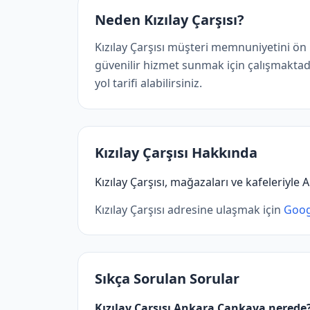
Neden Kızılay Çarşısı?
Kızılay Çarşısı müşteri memnuniyetini ön
güvenilir hizmet sunmak için çalışmaktadır
yol tarifi alabilirsiniz.
Kızılay Çarşısı Hakkında
Kızılay Çarşısı, mağazaları ve kafeleriyle A
Kızılay Çarşısı adresine ulaşmak için
Googl
Sıkça Sorulan Sorular
Kızılay Çarşısı Ankara Çankaya nerede