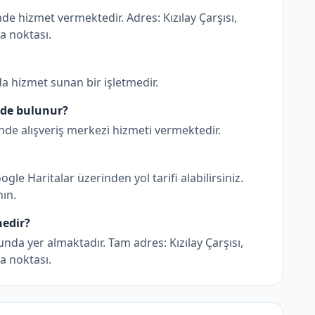
de hizmet vermektedir. Adres: Kızılay Çarşısı,
a noktası.
nda hizmet sunan bir işletmedir.
ede bulunur?
nde alışveriş merkezi hizmeti vermektedir.
gle Haritalar üzerinden yol tarifi alabilirsiniz.
nın.
nedir?
nda yer almaktadır. Tam adres: Kızılay Çarşısı,
a noktası.