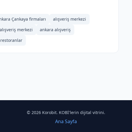
nkara Çankaya firmaları
alışveriş merkezi
lışveriş merkezi
ankara alışveriş
y restoranlar
© 2026 Korobit. KOBİ'lerin dijital vitrini.
Ana Sayfa