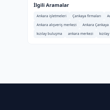
İlgili Aramalar
Ankara işletmeleri
Çankaya firmaları
A
Ankara alışveriş merkezi
Ankara Çankaya a
kızılay buluşma
ankara merkezi
kızıla