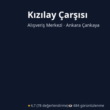
Kızılay Çarşısı
Alışveriş Merkezi · Ankara Çankaya
★
4,7 (78 değerlendirme)
👁 684 görüntülenme