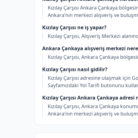
Kızılay Çarşısı Ankara Çankaya bölgesin
Ankara’nın merkezi alışveriş ve buluşm
Kızılay Çarşısı ne iş yapar?
Kızılay Çarşısı, Alışveriş Merkezi alanı
Ankara Çankaya alışveriş merkezi ner
Kızılay Çarşısı, Ankara Çankaya bölgesi
Kızılay Çarşısı nasıl gidilir?
Kızılay Çarşısı adresine ulaşmak için Goo
Sayfamızdaki Yol Tarifi butonunu kulla
Kızılay Çarşısı Ankara Çankaya adresi 
Kızılay Çarşısı, Ankara Çankaya konumu
Ankara’nın merkezi alışveriş ve buluşm