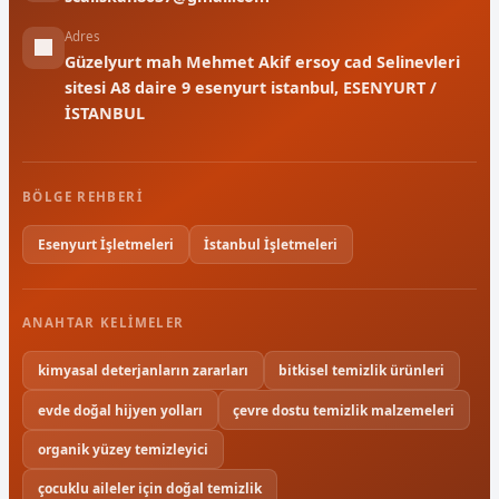
Adres
Güzelyurt mah Mehmet Akif ersoy cad Selinevleri
sitesi A8 daire 9 esenyurt istanbul, ESENYURT /
İSTANBUL
BÖLGE REHBERI
Esenyurt İşletmeleri
İstanbul İşletmeleri
ANAHTAR KELIMELER
kimyasal deterjanların zararları
bitkisel temizlik ürünleri
evde doğal hijyen yolları
çevre dostu temizlik malzemeleri
organik yüzey temizleyici
çocuklu aileler için doğal temizlik