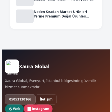
Neden Sıradan Market Ürünleri
Yerine Premium Doğal Ürünleri
Seçmeliyiz?
Xaura Global
Xaura Global, Esenyurt, İstanbul bölgesinde güvenilir
hizmet sunmaktadır.
05053130166
İletişim
Web
Instagram