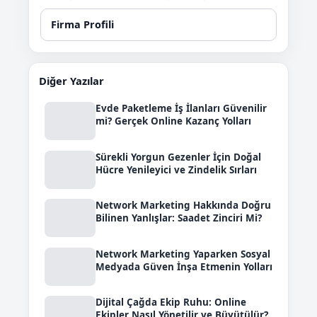
Firma Profili
Diğer Yazılar
Evde Paketleme İş İlanları Güvenilir
mi? Gerçek Online Kazanç Yolları
Sürekli Yorgun Gezenler İçin Doğal
Hücre Yenileyici ve Zindelik Sırları
Network Marketing Hakkında Doğru
Bilinen Yanlışlar: Saadet Zinciri Mi?
Network Marketing Yaparken Sosyal
Medyada Güven İnşa Etmenin Yolları
Dijital Çağda Ekip Ruhu: Online
Ekipler Nasıl Yönetilir ve Büyütülür?