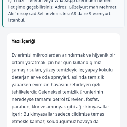
için hazır. Telefon veya WhatsApp üzerinden hemen
iletişime geçebilirsiniz. Adres: Güzelyurt mah Mehmet
Akif ersoy cad Selinevleri sitesi A8 daire 9 esenyurt
istanbul.
Yazı İçeriği
Evlerimizi mikroplardan arındırmak ve hijyenik bir
ortam yaratmak için her gün kullandığımız
çamaşır suları, yüzey temizleyiciler, yapay kokulu
deterjanlar ve oda spreyleri, aslında temizlik
yaparken evimizin havasını zehirleyen gizli
tehlikelerdir. Geleneksel temizlik ürünlerinin
neredeyse tamamı petrol türevleri, fosfat,
paraben, klor ve amonyak gibi ağır kimyasallar
içerir. Bu kimyasallar sadece cildimize temas
etmekle kalmaz; soluduğumuz havaya da