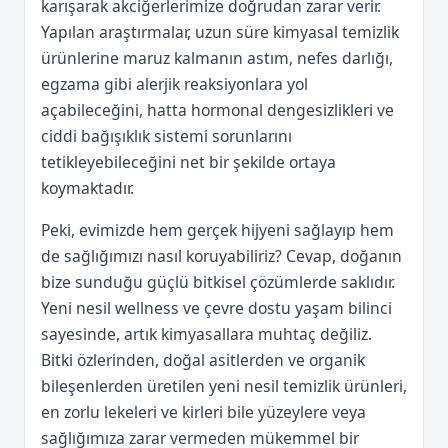
karışarak akciğerlerimize doğrudan zarar verir.
Yapılan araştırmalar, uzun süre kimyasal temizlik
ürünlerine maruz kalmanın astım, nefes darlığı,
egzama gibi alerjik reaksiyonlara yol
açabileceğini, hatta hormonal dengesizlikleri ve
ciddi bağışıklık sistemi sorunlarını
tetikleyebileceğini net bir şekilde ortaya
koymaktadır.
Peki, evimizde hem gerçek hijyeni sağlayıp hem
de sağlığımızı nasıl koruyabiliriz? Cevap, doğanın
bize sunduğu güçlü bitkisel çözümlerde saklıdır.
Yeni nesil wellness ve çevre dostu yaşam bilinci
sayesinde, artık kimyasallara muhtaç değiliz.
Bitki özlerinden, doğal asitlerden ve organik
bileşenlerden üretilen yeni nesil temizlik ürünleri,
en zorlu lekeleri ve kirleri bile yüzeylere veya
sağlığımıza zarar vermeden mükemmel bir