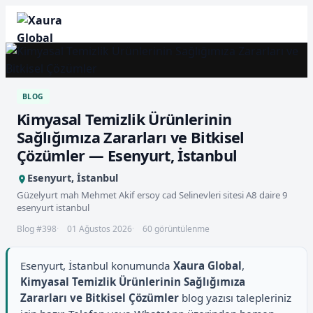
BLOG
Kimyasal Temizlik Ürünlerinin
Sağlığımıza Zararları ve Bitkisel
Çözümler — Esenyurt, İstanbul
Esenyurt, İstanbul
Güzelyurt mah Mehmet Akif ersoy cad Selinevleri sitesi A8 daire 9
esenyurt istanbul
Blog #398
01 Ağustos 2026
60 görüntülenme
Esenyurt, İstanbul konumunda
Xaura Global
,
Kimyasal Temizlik Ürünlerinin Sağlığımıza
Zararları ve Bitkisel Çözümler
blog yazısı talepleriniz