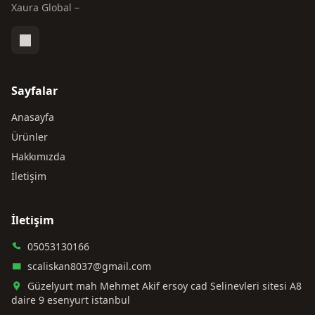
Xaura Global –
Sayfalar
Anasayfa
Ürünler
Hakkımızda
İletişim
İletişim
05053130166
scaliskan8037@gmail.com
Güzelyurt mah Mehmet Akif ersoy cad Selinevleri sitesi A8
daire 9 esenyurt istanbul