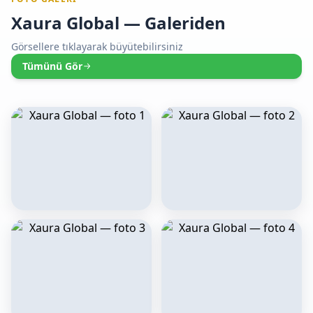
Xaura Global — Galeriden
Görsellere tıklayarak büyütebilirsiniz
Tümünü Gör