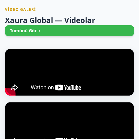
VIDEO GALERI
Xaura Global — Videolar
Tümünü Gör