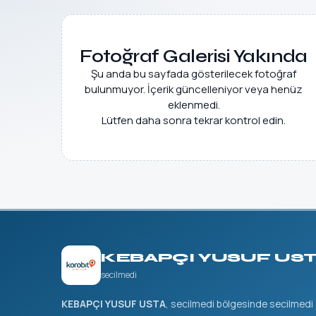
Fotoğraf Galerisi Yakında
Şu anda bu sayfada gösterilecek fotoğraf
bulunmuyor. İçerik güncelleniyor veya henüz
eklenmedi.
Lütfen daha sonra tekrar kontrol edin.
KEBAPÇI YUSUF US
secilmedi
KEBAPÇI YUSUF USTA
, secilmedi bölgesinde secilmedi