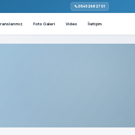
0545 268 27 01
ranslarımız
Foto Galeri
Video
İletişim