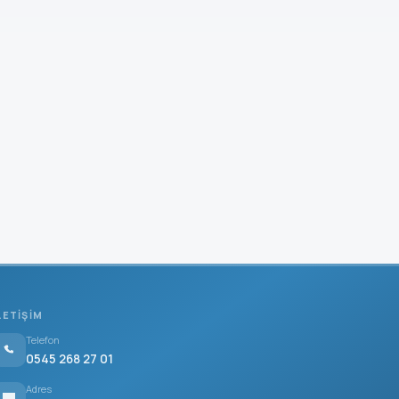
LETIŞIM
Telefon
0545 268 27 01
Adres