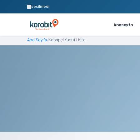
secilmedi
Anasayfa
Ana Sayfa
/
Kebapçi Yusuf Usta