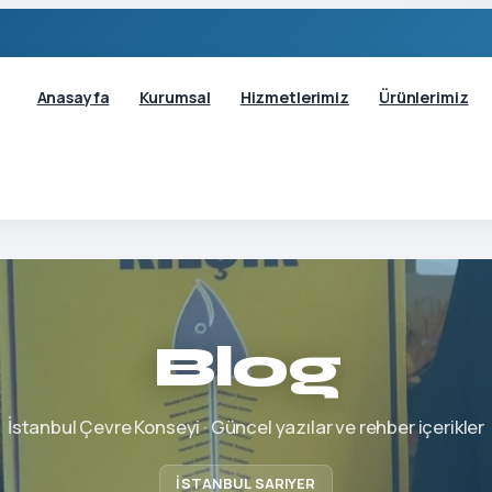
Anasayfa
Kurumsal
Hizmetlerimiz
Ürünlerimiz
Blog
İstanbul Çevre Konseyi · Güncel yazılar ve rehber içerikler
İSTANBUL SARIYER