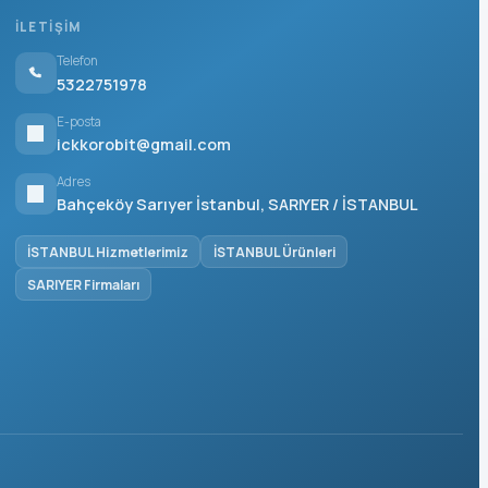
İLETIŞIM
Telefon
5322751978
E-posta
ickkorobit@gmail.com
Adres
Bahçeköy Sarıyer İstanbul, SARIYER / İSTANBUL
İSTANBUL Hizmetlerimiz
İSTANBUL Ürünleri
SARIYER Firmaları