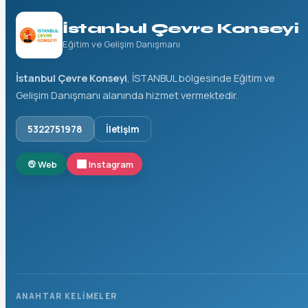
İstanbul Çevre Konseyi
Eğitim ve Gelişim Danışmanı
İstanbul Çevre Konseyi
, İSTANBUL bölgesinde Eğitim ve
Gelişim Danışmanı alanında hizmet vermektedir.
5322751978
İletişim
Web
Instagram
ANAHTAR KELIMELER