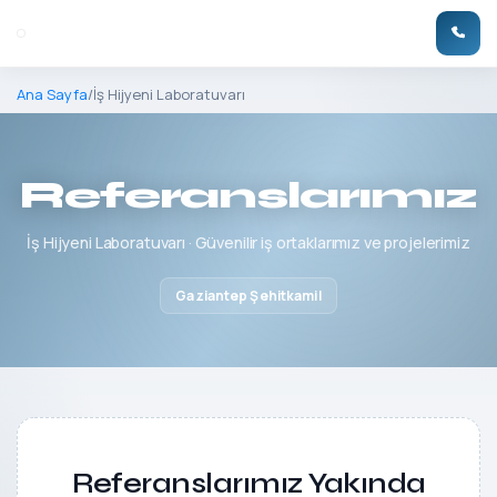
Ana Sayfa
/
İş Hijyeni Laboratuvarı
Referanslarımız
İş Hijyeni Laboratuvarı · Güvenilir iş ortaklarımız ve projelerimiz
Gaziantep Şehitkamil
Referanslarımız Yakında