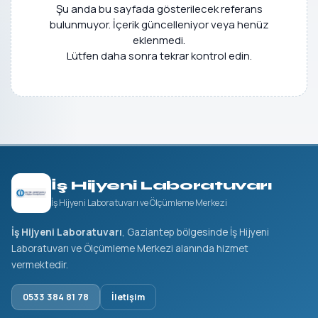
Şu anda bu sayfada gösterilecek referans
bulunmuyor. İçerik güncelleniyor veya henüz
eklenmedi.
Lütfen daha sonra tekrar kontrol edin.
İş Hijyeni Laboratuvarı
İş Hijyeni Laboratuvarı ve Ölçümleme Merkezi
İş Hijyeni Laboratuvarı
, Gaziantep bölgesinde İş Hijyeni
Laboratuvarı ve Ölçümleme Merkezi alanında hizmet
vermektedir.
0533 384 81 78
İletişim