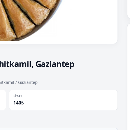
hitkamil, Gaziantep
itkamil / Gaziantep
FIYAT
140₺