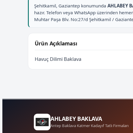
Şehitkamil, Gaziantep konumunda
AHLABEY B
hazır. Telefon veya WhatsApp üzerinden hemen 
Muhtar Paşa Blv. No:27/d Şehitkamil / Gaziant
Ürün Açıklaması
Havuç Dilimi Baklava
AHLABEY BAKLAVA
Antep Baklava Katmer Kadayıf Tatlı Firmaları