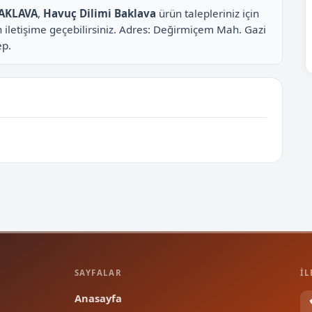
AKLAVA
,
Havuç Dilimi Baklava
ürün talepleriniz için
iletişime geçebilirsiniz. Adres: Değirmiçem Mah. Gazi
ep.
SAYFALAR
İL
Anasayfa