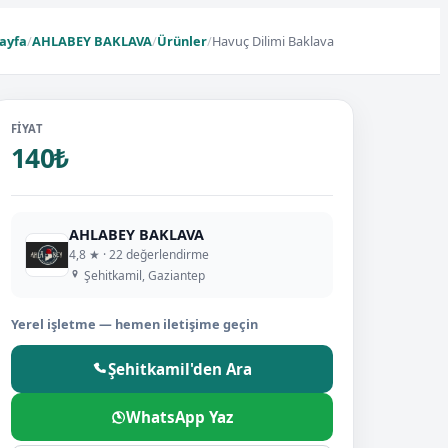
ayfa
/
AHLABEY BAKLAVA
/
Ürünler
/
Havuç Dilimi Baklava
FIYAT
140₺
AHLABEY BAKLAVA
4,8 ★ · 22 değerlendirme
Şehitkamil, Gaziantep
Yerel işletme — hemen iletişime geçin
Şehitkamil'den Ara
WhatsApp Yaz