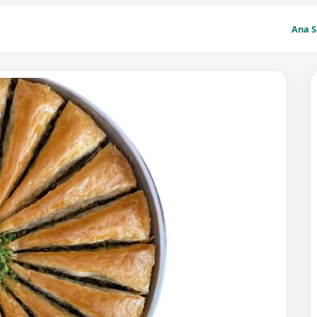
Ana S