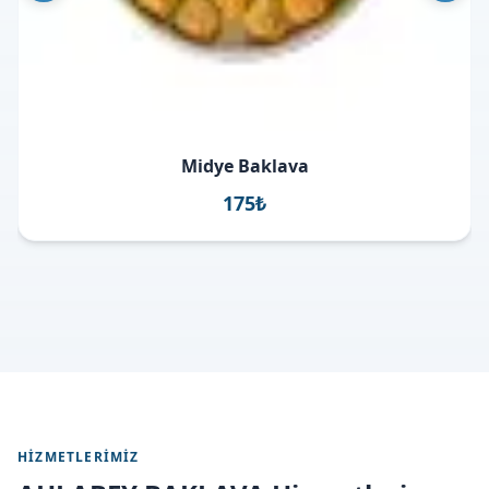
Midye Baklava
175₺
HIZMETLERIMIZ