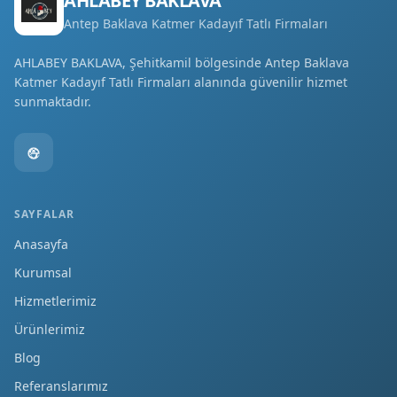
AHLABEY BAKLAVA
Antep Baklava Katmer Kadayıf Tatlı Firmaları
AHLABEY BAKLAVA, Şehitkamil bölgesinde Antep Baklava
Katmer Kadayıf Tatlı Firmaları alanında güvenilir hizmet
sunmaktadır.
SAYFALAR
Anasayfa
Kurumsal
Hizmetlerimiz
Ürünlerimiz
Blog
Referanslarımız