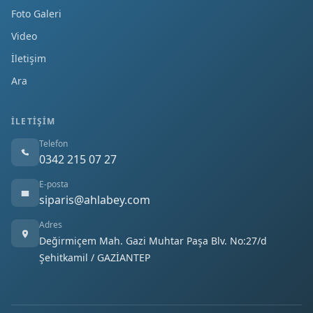
Foto Galeri
Video
İletişim
Ara
İLETIŞIM
Telefon
0342 215 07 27
E-posta
siparis@ahlabey.com
Adres
Değirmiçem Mah. Gazi Muhtar Paşa Blv. No:27/d
Şehitkamil / GAZİANTEP