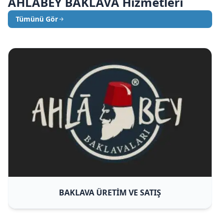
AHLABEY BAKLAVA Hizmetleri
Tümünü Gör
BAKLAVA ÜRETİM VE SATIŞ