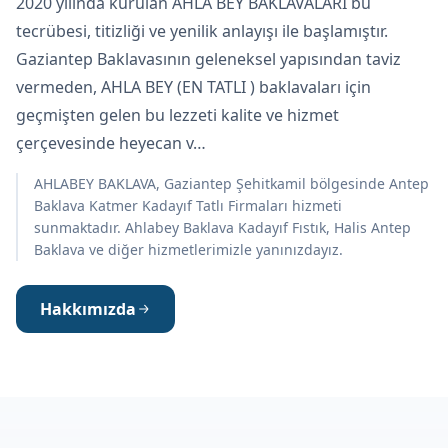
2020 yılında kurulan AHLA BEY BAKLAVALARI bu
tecrübesi, titizliği ve yenilik anlayışı ile başlamıştır.
Gaziantep Baklavasının geleneksel yapısından taviz
vermeden, AHLA BEY (EN TATLI ) baklavaları için
geçmişten gelen bu lezzeti kalite ve hizmet
çerçevesinde heyecan v…
AHLABEY BAKLAVA, Gaziantep Şehitkamil bölgesinde Antep
Baklava Katmer Kadayıf Tatlı Firmaları hizmeti
sunmaktadır. Ahlabey Baklava Kadayıf Fıstık, Halis Antep
Baklava ve diğer hizmetlerimizle yanınızdayız.
Hakkımızda