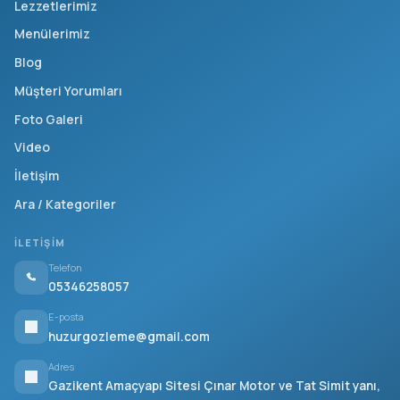
Lezzetlerimiz
Menülerimiz
Blog
Müşteri Yorumları
Foto Galeri
Video
İletişim
Ara / Kategoriler
İLETIŞIM
Telefon
05346258057
E-posta
huzurgozleme@gmail.com
Adres
Gazikent Amaçyapı Sitesi Çınar Motor ve Tat Simit yanı,