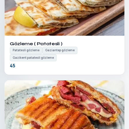
Detayları Gör
Gözleme ( Patatesli )
Patatesli gözleme
Gaziantep gözleme
Gazikent patatesli gözleme
45