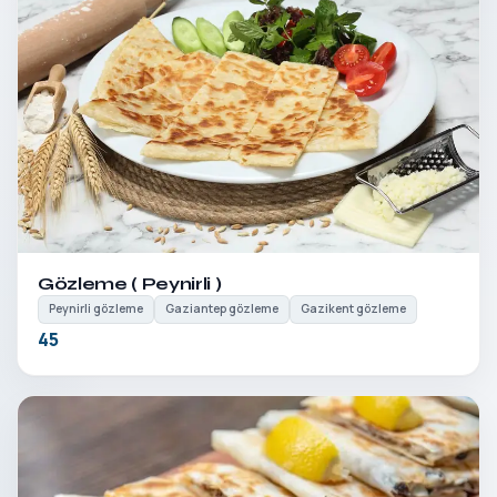
Detayları Gör
Gözleme ( Peynirli )
Peynirli gözleme
Gaziantep gözleme
Gazikent gözleme
45