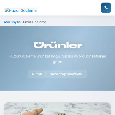
Ana Sayfa
/
Huzur Gözleme
Ürünler
Huzur Gözleme ürün kataloğu · Sipariş ve bilgi için iletişime
geçin
6 ürün
Gaziantep Şehitkamil