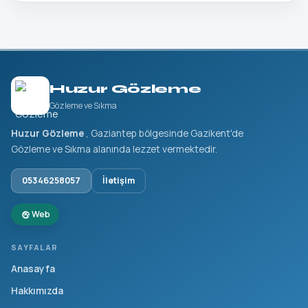
Huzur Gözleme
Gözleme ve Sıkma
Huzur Gözleme
, Gaziantep bölgesinde Gazikent'de
Gözleme ve Sıkma alanında lezzet vermektedir.
05346258057
İletişim
Web
SAYFALAR
Anasayfa
Hakkımızda