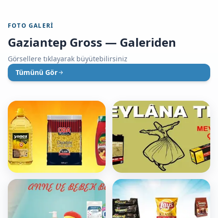
FOTO GALERI
Gaziantep Gross — Galeriden
Görsellere tıklayarak büyütebilirsiniz
Tümünü Gör