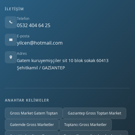
İLETIŞIM
Telefon
0532 404 64 25
E-posta
yilcen@hotmail.com
Adres
Gatem kuruyemişçiler sit 10 blok sokak 60413
Şehitkamil / GAZİANTEP
ANAHTAR KELIMELER
Gross Market Gatem Toptan
Gaziantep Gross Toptan Market
Gatemde Gross Marketler
Toptancı Gross Marketler