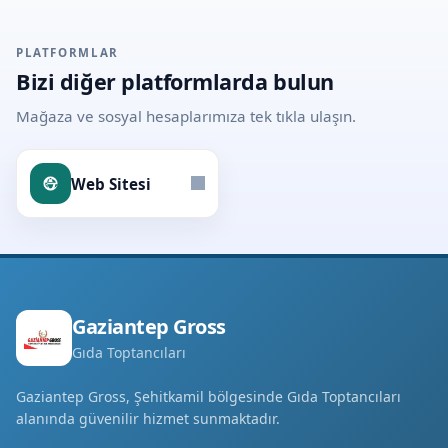
PLATFORMLAR
Bizi diğer platformlarda bulun
Mağaza ve sosyal hesaplarımıza tek tıkla ulaşın.
Web Sitesi
Gaziantep Gross
Gıda Toptancıları
Gaziantep Gross, Şehitkamil bölgesinde Gıda Toptancıları
alanında güvenilir hizmet sunmaktadır.