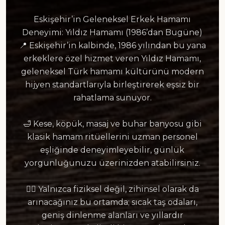
Eskişehir’in Geleneksel Erkek Hamamı
Deneyimi: Yıldız Hamamı (1986’dan Bugüne)
📍 Eskişehir’in kalbinde, 1986 yılından bu yana
erkeklere özel hizmet veren Yıldız Hamamı,
geleneksel Türk hamamı kültürünü modern
hijyen standartlarıyla birleştirerek eşsiz bir
rahatlama sunuyor.
🛁 Kese, köpük, masaj ve buhar banyosu gibi
klasik hamam ritüellerini uzman personel
eşliğinde deneyimleyebilir, günlük
yorgunluğunuzu üzerinizden atabilirsiniz.
💆‍♂️ Yalnızca fiziksel değil, zihinsel olarak da
arınacağınız bu ortamda; sıcak taş odaları,
geniş dinlenme alanları ve yıllardır