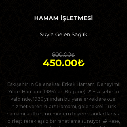
HAMAM İŞLETMESİ
Suyla Gelen Sağlık
600.00₺
450.00₺
Eskişehir’in Geleneksel Erkek Hamamı Deneyimi:
Yıldız Hamamı (1986’dan Bugüne) 📍 Eskişehir’in
kalbinde, 1986 yılından bu yana erkeklere özel
hizmet veren Yıldız Hamamı, geleneksel Türk
hamamı kültürünü modern hijyen standartlarıyla
birleştirerek eşsiz bir rahatlama sunuyor. 🛁 Kese,