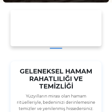
ÜCRETSİZ CANLI
SEMİNERDE
NELER KEŞFEDECEKSİNİZ?
GELENEKSEL HAMAM
RAHATLILIĞI VE
TEMİZLİĞİ
Yüzyılların mirası olan hamam
ritüelleriyle, bedeninizi derinlemesine
temizler ve yenilenmiş hissedersiniz.