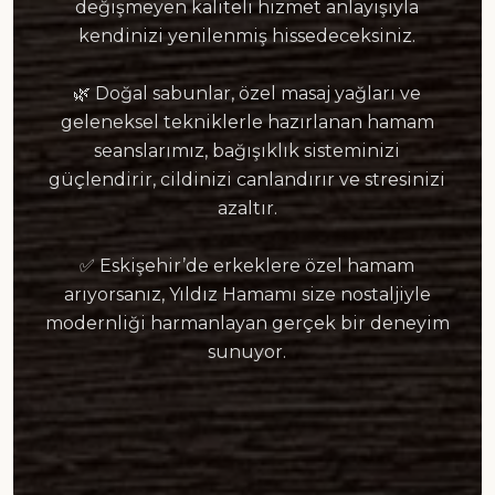
değişmeyen kaliteli hizmet anlayışıyla
kendinizi yenilenmiş hissedeceksiniz.
🌿 Doğal sabunlar, özel masaj yağları ve
geleneksel tekniklerle hazırlanan hamam
seanslarımız, bağışıklık sisteminizi
güçlendirir, cildinizi canlandırır ve stresinizi
azaltır.
✅ Eskişehir’de erkeklere özel hamam
arıyorsanız, Yıldız Hamamı size nostaljiyle
modernliği harmanlayan gerçek bir deneyim
sunuyor.