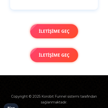
İLETİŞİME GEÇ
İLETİŞİME GEÇ
Copyright © 2025
Korobit Funnel sistemi tarafından
sağlanmaktadır.