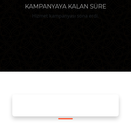
KAMPANYAYA KALAN SÜRE
Hizmet kampanyası sona erdi.
KİMLER İÇİN?