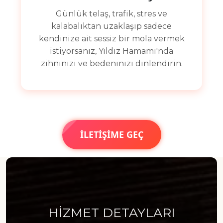
Günlük telaş, trafik, stres ve
kalabalıktan uzaklaşıp sadece
kendinize ait sessiz bir mola vermek
istiyorsanız, Yıldız Hamamı'nda
zihninizi ve bedeninizi dinlendirin.
İLETİŞİME GEÇ
HİZMET DETAYLARI