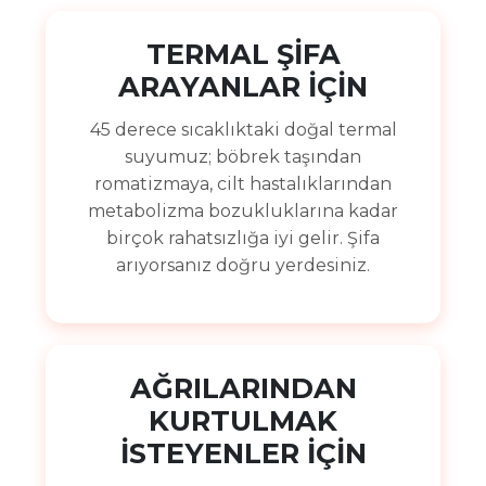
TERMAL ŞİFA
ARAYANLAR İÇİN
45 derece sıcaklıktaki doğal termal
suyumuz; böbrek taşından
romatizmaya, cilt hastalıklarından
metabolizma bozukluklarına kadar
birçok rahatsızlığa iyi gelir. Şifa
arıyorsanız doğru yerdesiniz.
AĞRILARINDAN
KURTULMAK
İSTEYENLER İÇİN