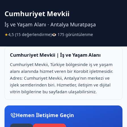
Cumhuriyet Mevkii
İş ve Yaşam Alanı · Antalya Muratpaşa
★
4,5 (15 değerlendirme)
👁 175 görüntülenme
Cumhuriyet Mevkii | İş ve Yaşam Alanı
Cumhuriyet Mevkii, Türkiye bölgesinde i̇ş ve yaşam
alanı alanında hizmet veren bir Korobit işletmesidir.
Adres: Cumhuriyet Mevkii, Antalya’nın merkezi ve
işlek semtlerinden biri. Hizmetler, iletişim ve dijital
vitrin bilgilerine bu sayfadan ulaşabilirsiniz.
Hemen İletişime Geçin