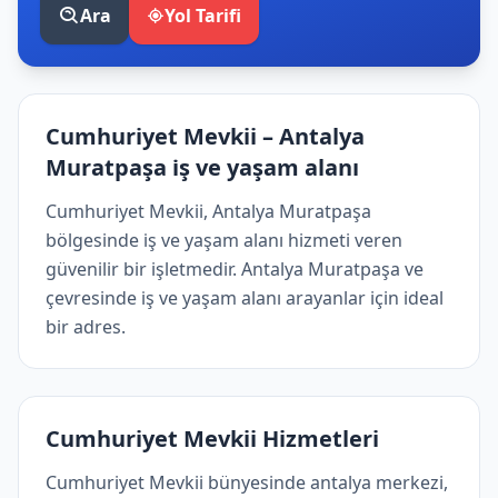
Ara
Yol Tarifi
Cumhuriyet Mevkii – Antalya
Muratpaşa i̇ş ve yaşam alanı
Cumhuriyet Mevkii, Antalya Muratpaşa
bölgesinde i̇ş ve yaşam alanı hizmeti veren
güvenilir bir işletmedir. Antalya Muratpaşa ve
çevresinde i̇ş ve yaşam alanı arayanlar için ideal
bir adres.
Cumhuriyet Mevkii Hizmetleri
Cumhuriyet Mevkii bünyesinde antalya merkezi,