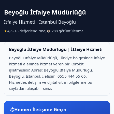
Beyoğlu İtfaiye Müdürlüğü
İtfaiye Hizmeti · İstanbul Beyoğlu
★
4,6 (18 değerlendirme)
👁 288 görüntülenme
Beyoğlu İtfaiye Müdürlüğü | İtfaiye Hizmeti
Beyoğlu İtfaiye Müdürlüğü, Türkiye bölgesinde i̇tfaiye
hizmeti alanında hizmet veren bir Korobit
işletmesidir. Adres: Beyoğlu İtfaiye Müdürlüğü,
Beyoğlu, İstanbul. İletişim: 0555 444 55 66.
Hizmetler, iletişim ve dijital vitrin bilgilerine bu
sayfadan ulaşabilirsiniz.
Hemen İletişime Geçin