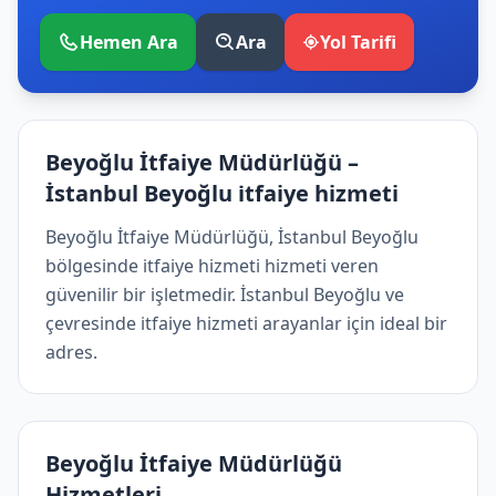
Hemen Ara
Ara
Yol Tarifi
Beyoğlu İtfaiye Müdürlüğü –
İstanbul Beyoğlu i̇tfaiye hizmeti
Beyoğlu İtfaiye Müdürlüğü, İstanbul Beyoğlu
bölgesinde i̇tfaiye hizmeti hizmeti veren
güvenilir bir işletmedir. İstanbul Beyoğlu ve
çevresinde i̇tfaiye hizmeti arayanlar için ideal bir
adres.
Beyoğlu İtfaiye Müdürlüğü
Hizmetleri