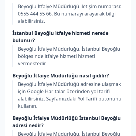
Beyoğlu İtfaiye Müdürlüğü iletişim numarası:
0555 444 55 66. Bu numarayı arayarak bilgi
alabilirsiniz.
İstanbul Beyoğlu i̇tfaiye hizmeti nerede
bulunur?
Beyoğlu İtfaiye Müdürlüğü, İstanbul Beyoğlu
bölgesinde i̇tfaiye hizmeti hizmeti
vermektedir.
Beyoğlu İtfaiye Müdürlüğü nasıl gidilir?
Beyoğlu İtfaiye Müdürlüğü adresine ulaşmak
için Google Haritalar üzerinden yol tarifi
alabilirsiniz. Sayfamızdaki Yol Tarifi butonunu
kullanın.
Beyoğlu İtfaiye Müdürlüğü İstanbul Beyoğlu
adresi nedir?
Beyoğlu İtfaiye Müdürlüğü, İstanbul Beyoğlu