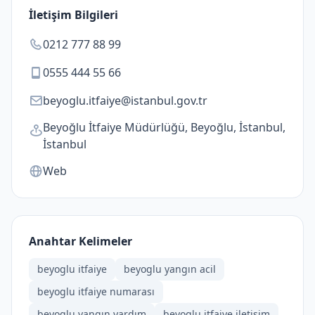
İletişim Bilgileri
0212 777 88 99
0555 444 55 66
beyoglu.itfaiye@istanbul.gov.tr
Beyoğlu İtfaiye Müdürlüğü, Beyoğlu, İstanbul,
İstanbul
Web
Anahtar Kelimeler
beyoglu itfaiye
beyoglu yangın acil
beyoglu itfaiye numarası
beyoglu yangın yardım
beyoglu itfaiye iletişim