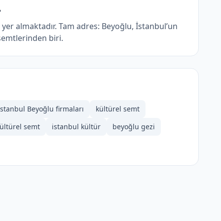
?
er almaktadır. Tam adres: Beyoğlu, İstanbul’un
semtlerinden biri.
İstanbul Beyoğlu firmaları
kültürel semt
ültürel semt
istanbul kültür
beyoğlu gezi