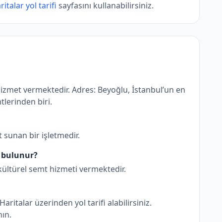
italar yol tarifi
sayfasını kullanabilirsiniz.
izmet vermektedir. Adres: Beyoğlu, İstanbul’un en
tlerinden biri.
 sunan bir işletmedir.
e bulunur?
ültürel semt hizmeti vermektedir.
italar üzerinden yol tarifi alabilirsiniz.
nın.