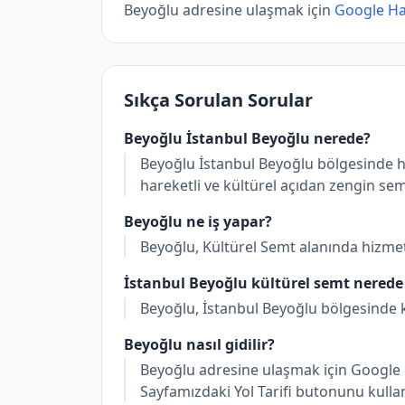
Beyoğlu adresine ulaşmak için
Google Har
Sıkça Sorulan Sorular
Beyoğlu İstanbul Beyoğlu nerede?
Beyoğlu İstanbul Beyoğlu bölgesinde h
hareketli ve kültürel açıdan zengin sem
Beyoğlu ne iş yapar?
Beyoğlu, Kültürel Semt alanında hizmet
İstanbul Beyoğlu kültürel semt nered
Beyoğlu, İstanbul Beyoğlu bölgesinde k
Beyoğlu nasıl gidilir?
Beyoğlu adresine ulaşmak için Google Har
Sayfamızdaki Yol Tarifi butonunu kulla