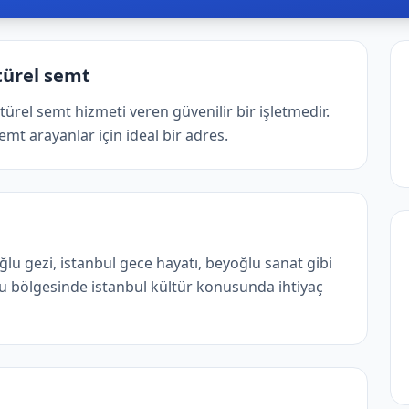
türel semt
ürel semt hizmeti veren güvenilir bir işletmedir.
mt arayanlar için ideal bir adres.
lu gezi, istanbul gece hayatı, beyoğlu sanat gibi
u bölgesinde istanbul kültür konusunda ihtiyaç