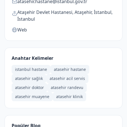
atasehir.hastane@istanbul.gov.tr
Ataşehir Devlet Hastanesi, Ataşehir, İstanbul,
İstanbul
Web
Anahtar Kelimeler
istanbul hastane
atasehir hastane
atasehir sağlık
atasehir acil servis
atasehir doktor
atasehir randevu
atasehir muayene
atasehir klinik
Popüler Blog