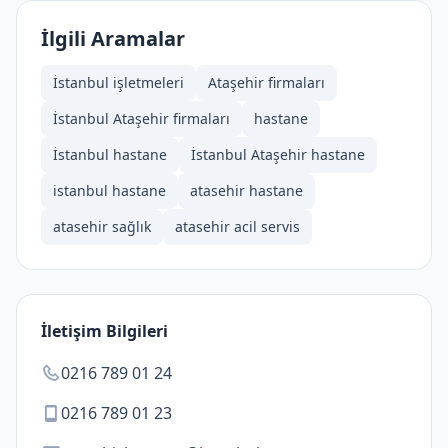
İlgili Aramalar
İstanbul işletmeleri
Ataşehir firmaları
İstanbul Ataşehir firmaları
hastane
İstanbul hastane
İstanbul Ataşehir hastane
istanbul hastane
atasehir hastane
atasehir sağlık
atasehir acil servis
İletişim Bilgileri
0216 789 01 24
0216 789 01 23