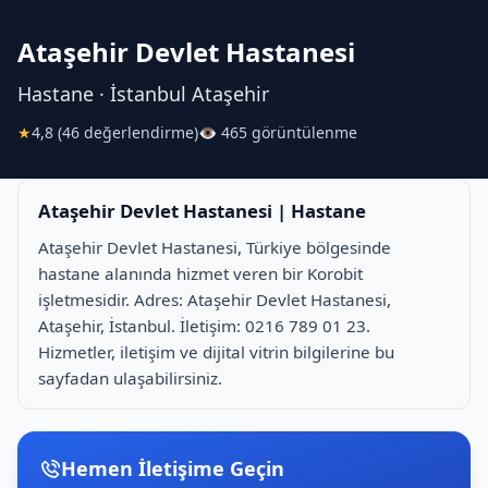
Ataşehir Devlet Hastanesi
Hastane · İstanbul Ataşehir
★
4,8 (46 değerlendirme)
👁 465 görüntülenme
Ataşehir Devlet Hastanesi | Hastane
Ataşehir Devlet Hastanesi, Türkiye bölgesinde
hastane alanında hizmet veren bir Korobit
işletmesidir. Adres: Ataşehir Devlet Hastanesi,
Ataşehir, İstanbul. İletişim: 0216 789 01 23.
Hizmetler, iletişim ve dijital vitrin bilgilerine bu
sayfadan ulaşabilirsiniz.
Hemen İletişime Geçin