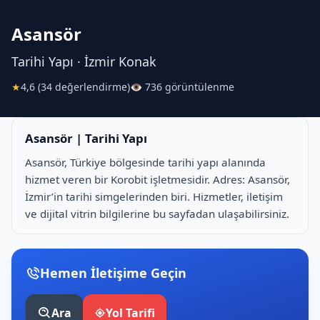
Asansör
Tarihi Yapı · İzmir Konak
★
4,6 (34 değerlendirme)
👁 736 görüntülenme
Asansör | Tarihi Yapı
Asansör, Türkiye bölgesinde tarihi yapı alanında
hizmet veren bir Korobit işletmesidir. Adres: Asansör,
İzmir’in tarihi simgelerinden biri. Hizmetler, iletişim
ve dijital vitrin bilgilerine bu sayfadan ulaşabilirsiniz.
Hemen İletişime Geçin
Ara
Yol Tarifi