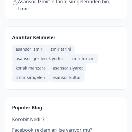
Asansör, İzmir’in tarihi simgelerinden biri,
İzmir
Anahtar Kelimeler
asansör izmir
izmir tarihi
asansör gezilecek yerler
izmir turizm
konak manzara
asansör ziyaret
izmir simgeleri
asansör kültür
Popüler Blog
Korobit Nedir?
Facebook reklamları işe yarıyor mu?