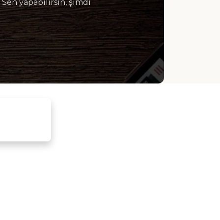
. Sen yapabilirsin, şimdi