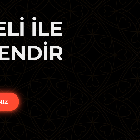
Lİ İLE
LENDİR
NIZ