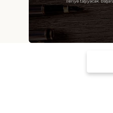
ileriye taşıyacak. Başa