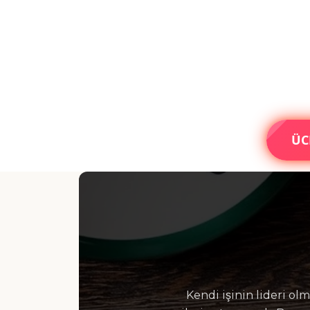
ÜC
Kendi işinin lideri ol