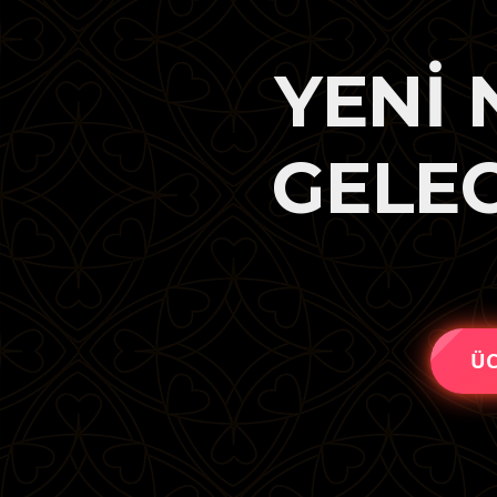
YENİ 
GELEC
ÜC