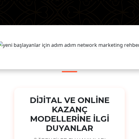
KİMLER İÇİN?
DİJİTAL VE ONLİNE
KAZANÇ
MODELLERİNE İLGİ
DUYANLAR