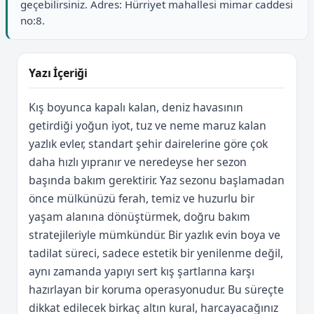
geçebilirsiniz. Adres: Hürriyet mahallesi mimar caddesi
no:8.
Yazı İçeriği
Kış boyunca kapalı kalan, deniz havasının
getirdiği yoğun iyot, tuz ve neme maruz kalan
yazlık evler, standart şehir dairelerine göre çok
daha hızlı yıpranır ve neredeyse her sezon
başında bakım gerektirir. Yaz sezonu başlamadan
önce mülkünüzü ferah, temiz ve huzurlu bir
yaşam alanına dönüştürmek, doğru bakım
stratejileriyle mümkündür. Bir yazlık evin boya ve
tadilat süreci, sadece estetik bir yenilenme değil,
aynı zamanda yapıyı sert kış şartlarına karşı
hazırlayan bir koruma operasyonudur. Bu süreçte
dikkat edilecek birkaç altın kural, harcayacağınız