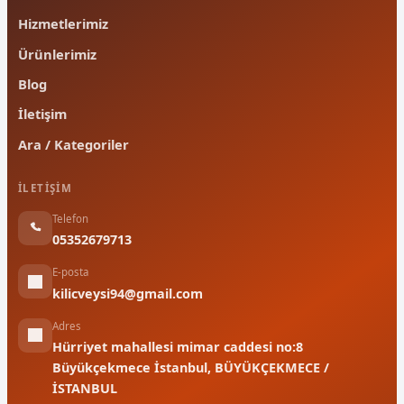
Hizmetlerimiz
Ürünlerimiz
Blog
İletişim
Ara / Kategoriler
İLETIŞIM
Telefon
05352679713
E-posta
kilicveysi94@gmail.com
Adres
Hürriyet mahallesi mimar caddesi no:8
Büyükçekmece İstanbul, BÜYÜKÇEKMECE /
İSTANBUL