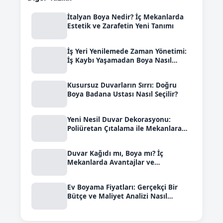
İtalyan Boya Nedir? İç Mekanlarda
Estetik ve Zarafetin Yeni Tanımı
İş Yeri Yenilemede Zaman Yönetimi:
İş Kaybı Yaşamadan Boya Nasıl
Yapılır?
Kusursuz Duvarların Sırrı: Doğru
Boya Badana Ustası Nasıl Seçilir?
Yeni Nesil Duvar Dekorasyonu:
Poliüretan Çıtalama ile Mekanlara
Boyut Katın
Duvar Kağıdı mı, Boya mı? İç
Mekanlarda Avantajlar ve
Dezavantajlar
Ev Boyama Fiyatları: Gerçekçi Bir
Bütçe ve Maliyet Analizi Nasıl
Yapılır?