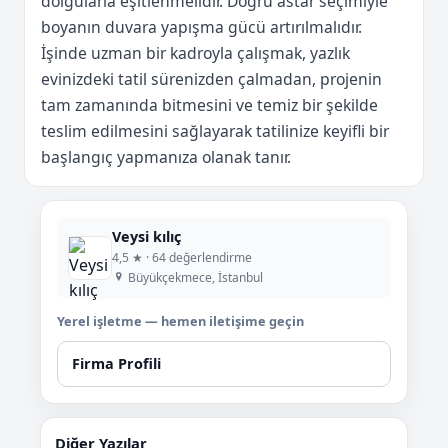
dolgularla eşitlenmelidir. Doğru astar seçimiyle
boyanın duvara yapışma gücü artırılmalıdır.
İşinde uzman bir kadroyla çalışmak, yazlık
evinizdeki tatil sürenizden çalmadan, projenin
tam zamanında bitmesini ve temiz bir şekilde
teslim edilmesini sağlayarak tatilinize keyifli bir
başlangıç yapmanıza olanak tanır.
Veysi kılıç
4,5 ★ · 64 değerlendirme
Büyükçekmece, İstanbul
Yerel işletme — hemen iletişime geçin
Firma Profili
Diğer Yazılar