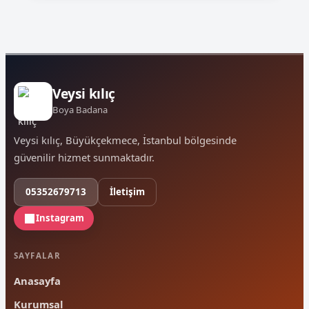
Veysi kılıç
Boya Badana
Veysi kılıç, Büyükçekmece, İstanbul bölgesinde
güvenilir hizmet sunmaktadır.
05352679713
İletişim
Instagram
SAYFALAR
Anasayfa
Kurumsal