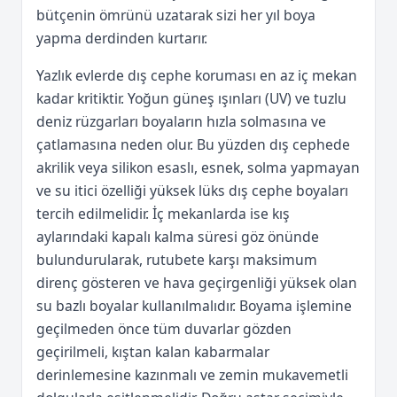
bütçenin ömrünü uzatarak sizi her yıl boya
yapma derdinden kurtarır.
Yazlık evlerde dış cephe koruması en az iç mekan
kadar kritiktir. Yoğun güneş ışınları (UV) ve tuzlu
deniz rüzgarları boyaların hızla solmasına ve
çatlamasına neden olur. Bu yüzden dış cephede
akrilik veya silikon esaslı, esnek, solma yapmayan
ve su itici özelliği yüksek lüks dış cephe boyaları
tercih edilmelidir. İç mekanlarda ise kış
aylarındaki kapalı kalma süresi göz önünde
bulundurularak, rutubete karşı maksimum
direnç gösteren ve hava geçirgenliği yüksek olan
su bazlı boyalar kullanılmalıdır. Boyama işlemine
geçilmeden önce tüm duvarlar gözden
geçirilmeli, kıştan kalan kabarmalar
derinlemesine kazınmalı ve zemin mukavemetli