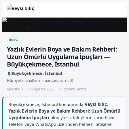
BLOG
Yazlık Evlerin Boya ve Bakım Rehberi:
Uzun Ömürlü Uygulama İpuçları —
Büyükçekmece, İstanbul
Büyükçekmece, İstanbul
Hürriyet mahallesi mimar caddesi no:8
Blog #451
01 Ağustos 2026
41 görüntülenme
Büyükçekmece, İstanbul konumunda
Veysi kılıç
,
Yazlık Evlerin Boya ve Bakım Rehberi: Uzun Ömürlü
Uygulama İpuçları
blog yazısı talepleriniz için hazır.
Telefon veya WhatsApp üzerinden hemen iletişime