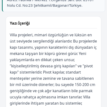
Nolu Cd. No:23 Şehitkamil/Başpınar/Türkiye.
Yazı İçeriği
Villa projeleri, mimari özgürlüğün ve lüksün en
üst seviyede sergilendiği alanlardır. Bu projelerde
kapı tasarımı, yapının karakterini dış dünyadan iç
mekana taşıyan bir köprü görevi görür. Yeni
yaklaşımlarda en dikkat çeken unsur,
"kişiselleştirilmiş devasa giriş kapıları" ve "pivot
kapı" sistemleridir. Pivot kapılar, standart
menteşeler yerine zemine ve tavana sabitlenen
bir mil üzerinde dönerler; bu sayede 150-200 cm
genişliğinde ve çok ağır kanatların bile parmak
ucuyla rahatça açılmasına imkan tanırlar. Villa
girişlerinde ihtişam yaratan bu sistemler,