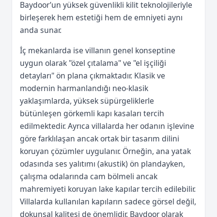
Baydoor’un yüksek güvenlikli kilit teknolojileriyle
birleşerek hem estetiği hem de emniyeti aynı
anda sunar.
İç mekanlarda ise villanın genel konseptine
uygun olarak "özel çıtalama" ve "el işçiliği
detayları" ön plana çıkmaktadır. Klasik ve
modernin harmanlandığı neo-klasik
yaklaşımlarda, yüksek süpürgeliklerle
bütünleşen görkemli kapı kasaları tercih
edilmektedir. Ayrıca villalarda her odanın işlevine
göre farklılaşan ancak ortak bir tasarım dilini
koruyan çözümler uygulanır. Örneğin, ana yatak
odasında ses yalıtımı (akustik) ön plandayken,
çalışma odalarında cam bölmeli ancak
mahremiyeti koruyan lake kapılar tercih edilebilir.
Villalarda kullanılan kapıların sadece görsel değil,
dokunsal kalitesi de önemlidir. Baydoor olarak