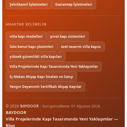
Şehitkamil İşletmeleri
Gaziantep İşletmeleri
ANAHTAR KELIMELER
villa kapı modelleri
pivot kapı sistemleri
lüks konut kapı çözümleri
özel tasarım villa kapısı
yüksek güvenlikli villa kapıları
Villa Projelerinde Kapı Tasarımında Yeni Yaklaşımlar
İç Mekan Ahşap Kapı İmalatı ve Satışı
Yangın Dayanımlı Sertifikalı Ahşap Kapılar
© 2026
BAYDOOR
·
Son güncelleme: 01 Ağustos 2026
BAYDOOR
Villa Projelerinde Kapı Tasarımında Yeni Yaklaşımlar —
Blog