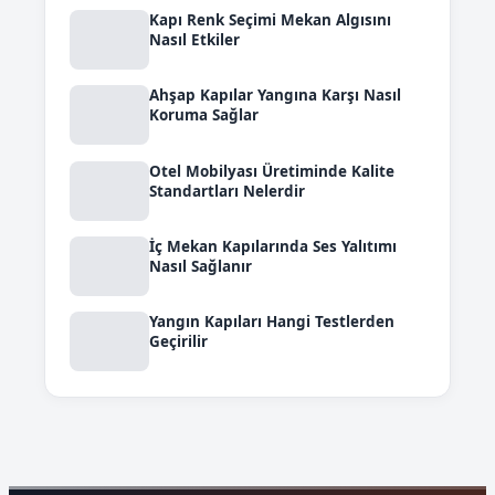
Kapı Renk Seçimi Mekan Algısını
Nasıl Etkiler
Ahşap Kapılar Yangına Karşı Nasıl
Koruma Sağlar
Otel Mobilyası Üretiminde Kalite
Standartları Nelerdir
İç Mekan Kapılarında Ses Yalıtımı
Nasıl Sağlanır
Yangın Kapıları Hangi Testlerden
Geçirilir