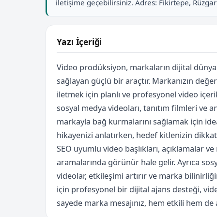
iletişime geçebilirsiniz. Adres: Fikirtepe, Rüzg
Yazı İçeriği
Video prodüksiyon, markaların dijital dünyada
sağlayan güçlü bir araçtır. Markanızın değer
iletmek için planlı ve profesyonel video içer
sosyal medya videoları, tanıtım filmleri ve an
markayla bağ kurmalarını sağlamak için ide
hikayenizi anlatırken, hedef kitlenizin dikka
SEO uyumlu video başlıkları, açıklamalar ve 
aramalarında görünür hale gelir. Ayrıca sos
videolar, etkileşimi artırır ve marka bilinirli
için profesyonel bir dijital ajans desteği, 
sayede marka mesajınız, hem etkili hem de akı