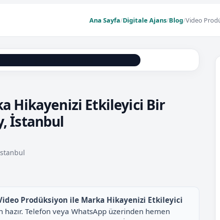
Ana Sayfa
/
Digitale Ajans
/
Blog
/
Video Prodü
 Hikayenizi Etkileyici Bir
, İstanbul
İstanbul
Video Prodüksiyon ile Marka Hikayenizi Etkileyici
için hazır. Telefon veya WhatsApp üzerinden hemen