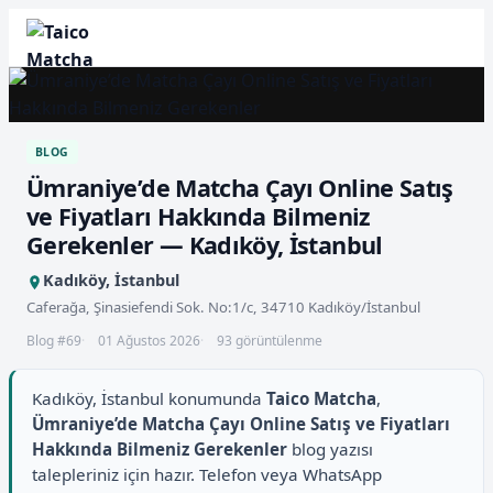
BLOG
Ümraniye’de Matcha Çayı Online Satış
ve Fiyatları Hakkında Bilmeniz
Gerekenler — Kadıköy, İstanbul
Kadıköy, İstanbul
Caferağa, Şinasiefendi Sok. No:1/c, 34710 Kadıköy/İstanbul
Blog #69
01 Ağustos 2026
93 görüntülenme
Kadıköy, İstanbul konumunda
Taico Matcha
,
Ümraniye’de Matcha Çayı Online Satış ve Fiyatları
Hakkında Bilmeniz Gerekenler
blog yazısı
talepleriniz için hazır. Telefon veya WhatsApp