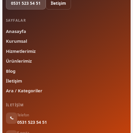
0531 523 54 51
İletişim
SAYFALAR
Anasayfa
Kurumsal
Hizmetlerimiz
Ürünlerimiz
Blog
İletişim
Ara / Kategoriler
İLETIŞIM
Telefon
0531 523 54 51
E-posta