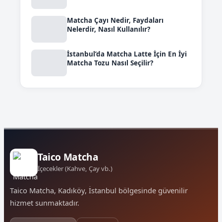
Matcha Çayı Nedir, Faydaları
Nelerdir, Nasıl Kullanılır?
İstanbul’da Matcha Latte İçin En İyi
Matcha Tozu Nasıl Seçilir?
Taico Matcha
İçecekler (Kahve, Çay vb.)
Taico Matcha, Kadıköy, İstanbul bölgesinde güvenilir
hizmet sunmaktadır.