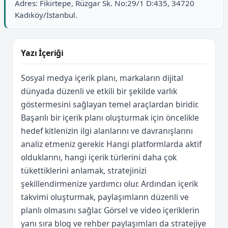
Adres: Fikirtepe, Rüzgar Sk. No:29/1 D:435, 34720
Kadıköy/İstanbul.
Yazı İçeriği
Sosyal medya içerik planı, markaların dijital
dünyada düzenli ve etkili bir şekilde varlık
göstermesini sağlayan temel araçlardan biridir.
Başarılı bir içerik planı oluşturmak için öncelikle
hedef kitlenizin ilgi alanlarını ve davranışlarını
analiz etmeniz gerekir. Hangi platformlarda aktif
olduklarını, hangi içerik türlerini daha çok
tükettiklerini anlamak, stratejinizi
şekillendirmenize yardımcı olur. Ardından içerik
takvimi oluşturmak, paylaşımların düzenli ve
planlı olmasını sağlar. Görsel ve video içeriklerin
yanı sıra blog ve rehber paylaşımları da stratejiye