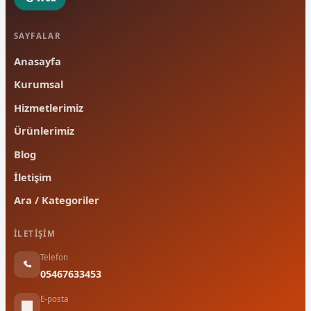
SAYFALAR
Anasayfa
Kurumsal
Hizmetlerimiz
Ürünlerimiz
Blog
İletişim
Ara / Kategoriler
İLETIŞIM
Telefon
05467633453
E-posta