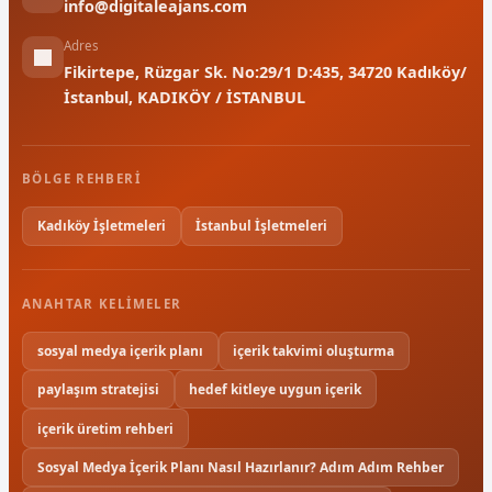
info@digitaleajans.com
Adres
Fikirtepe, Rüzgar Sk. No:29/1 D:435, 34720 Kadıköy/
İstanbul, KADIKÖY / İSTANBUL
BÖLGE REHBERI
Kadıköy İşletmeleri
İstanbul İşletmeleri
ANAHTAR KELIMELER
sosyal medya içerik planı
içerik takvimi oluşturma
paylaşım stratejisi
hedef kitleye uygun içerik
içerik üretim rehberi
Sosyal Medya İçerik Planı Nasıl Hazırlanır? Adım Adım Rehber