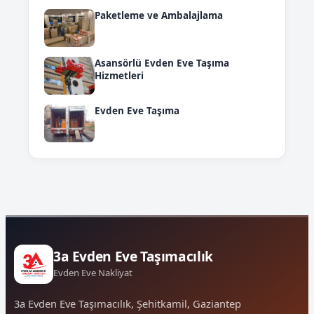
Paketleme ve Ambalajlama
Asansörlü Evden Eve Taşıma
Hizmetleri
Evden Eve Taşıma
3a Evden Eve Taşımacılık
Evden Eve Nakliyat
3a Evden Eve Taşımacılık, Şehitkamil, Gaziantep