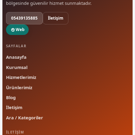
bölgesinde güvenilir hizmet sunmaktadır.
05439135885
İletişim
Web
SAYFALAR
Anasayfa
Kurumsal
Hizmetlerimiz
Ürünlerimiz
Blog
İletişim
Ara / Kategoriler
İLETIŞIM