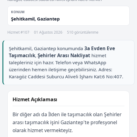
KONUM
Şehitkamil, Gaziantep
Hizmet #107
01 Ağustos 2026
510 görüntülenme
Şehitkamil, Gaziantep konumunda
3a Evden Eve
Taşımacılık
,
Şehirler Arası Nakliyat
hizmet
talepleriniz için hazır. Telefon veya WhatsApp
üzerinden hemen iletişime geçebilirsiniz. Adres:
Karagöz Caddesi Suburcu Aliveli İşhanı Kat:6 No:407.
Hizmet Açıklaması
Bir diğer adı da İlden ile taşımacılık olan Şehirler
arası taşımacılık işini Gaziantep'te profesyonel
olarak hizmet vermekteyiz.