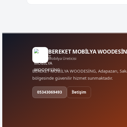
BEREKET MOBİLYA WOODESİ
Mobilya Üreticisi
BEREKET MOBİLYA WOODESİNG, Adapazarı, Sak
bölgesinde güvenilir hizmet sunmaktadır.
05343069493
İletişim