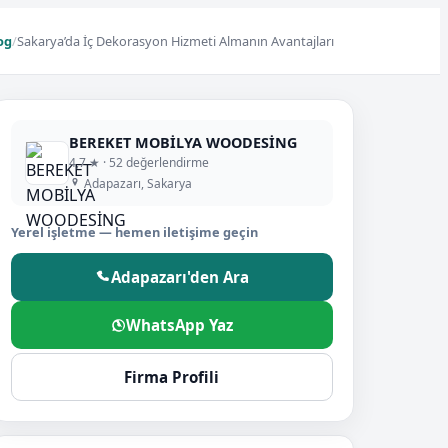
og
/
Sakarya’da İç Dekorasyon Hizmeti Almanın Avantajları
BEREKET MOBİLYA WOODESİNG
4,7 ★ · 52 değerlendirme
Adapazarı, Sakarya
Yerel işletme — hemen iletişime geçin
Adapazarı'den Ara
WhatsApp Yaz
Firma Profili