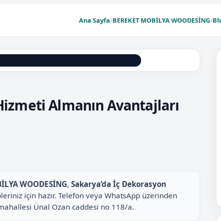
Ana Sayfa
/
BEREKET MOBİLYA WOODESİNG
/
Bl
Hizmeti Almanın Avantajları
BİLYA WOODESİNG
,
Sakarya’da İç Dekorasyon
pleriniz için hazır. Telefon veya WhatsApp üzerinden
 mahallesi Ünal Ozan caddesi no 118/a.