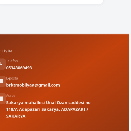
ETIŞIM
Telefon
05343069493
E-posta
brktmobilyaa@gmail.com
Adres
Sakarya mahallesi Ünal Ozan caddesi no
118/A Adapazarı Sakarya, ADAPAZARI /
SAKARYA