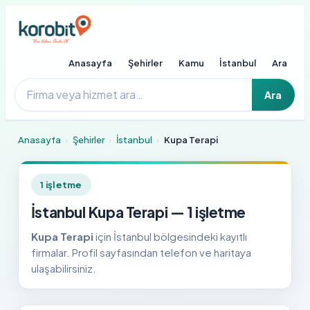
Anasayfa
Şehirler
Kamu
İstanbul
Ara
Ara
Anasayfa
›
Şehirler
›
İstanbul
›
Kupa Terapi
1 işletme
İstanbul Kupa Terapi — 1 işletme
Kupa Terapi
için İstanbul bölgesindeki kayıtlı
firmalar. Profil sayfasından telefon ve haritaya
ulaşabilirsiniz.