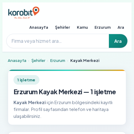
Anasayfa
Şehirler
Kamu
Erzurum
Ara
Ara
Anasayfa
›
Şehirler
›
Erzurum
›
Kayak Merkezi
1 işletme
Erzurum Kayak Merkezi — 1 işletme
Kayak Merkezi
için Erzurum bölgesindeki kayıtlı
firmalar. Profil sayfasından telefon ve haritaya
ulaşabilirsiniz.