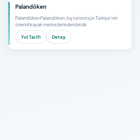
Palandöken
Palandöken Palandöken, kış turizmi için Türkiye’nin
önemli kayak merkezlerinden biridir.
Yol Tarifi
Detay