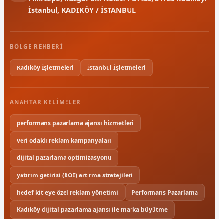
İstanbul, KADIKÖY / İSTANBUL
BÖLGE REHBERI
Kadıköy İşletmeleri
İstanbul İşletmeleri
ANAHTAR KELIMELER
performans pazarlama ajansı hizmetleri
veri odaklı reklam kampanyaları
dijital pazarlama optimizasyonu
yatırım getirisi (ROI) artırma stratejileri
hedef kitleye özel reklam yönetimi
Performans Pazarlama
Kadıköy dijital pazarlama ajansı ile marka büyütme