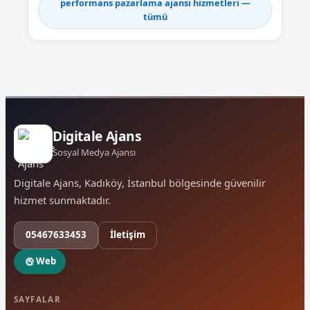
performans pazarlama ajansı hizmetleri —
tümü
Digitale Ajans
Sosyal Medya Ajansı
Digitale Ajans, Kadıköy, İstanbul bölgesinde güvenilir
hizmet sunmaktadır.
05467633453
İletişim
Web
SAYFALAR