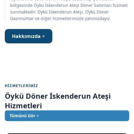
bölgesinde Öykü İskenderun Ateşi Döner Salonları hizmeti
sunmaktadır. Öykü İskenderun Ateşi, Öykü Döner
Gazimuhtar ve diğer hizmetlerimizle yanınızdayız.
Hakkımızda
HIZMETLERIMIZ
Öykü Döner İskenderun Ateşi
Hizmetleri
Tümünü Gör