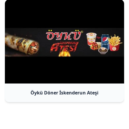
Öykü Döner İskenderun Ateşi