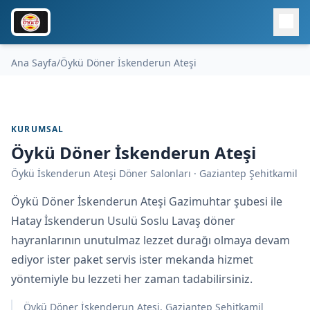
Ana Sayfa
/
Öykü Döner İskenderun Ateşi
KURUMSAL
Öykü Döner İskenderun Ateşi
Öykü İskenderun Ateşi Döner Salonları · Gaziantep Şehitkamil
Öykü Döner İskenderun Ateşi Gazimuhtar şubesi ile
Hatay İskenderun Usulü Soslu Lavaş döner
hayranlarının unutulmaz lezzet durağı olmaya devam
ediyor ister paket servis ister mekanda hizmet
yöntemiyle bu lezzeti her zaman tadabilirsiniz.
Öykü Döner İskenderun Ateşi, Gaziantep Şehitkamil