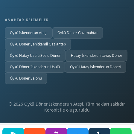
ANAHTAR KELIMELER
Öykü İskenderun Ateşi
Öykü Döner Gazimuhtar
Öykü Döner Şehitkamil Gaziantep
Öykü Hatay Usulü Soslu Döner
Hatay İskenderun Lavaş Döner
Öykü Döner İskenderun Usulü
Öykü Hatay İskenderun Döneri
Öykü Döner Salonu
© 2026 Öykü Döner İskenderun Ateşi. Tüm hakları saklıdır.
Korobit
ile oluşturuldu