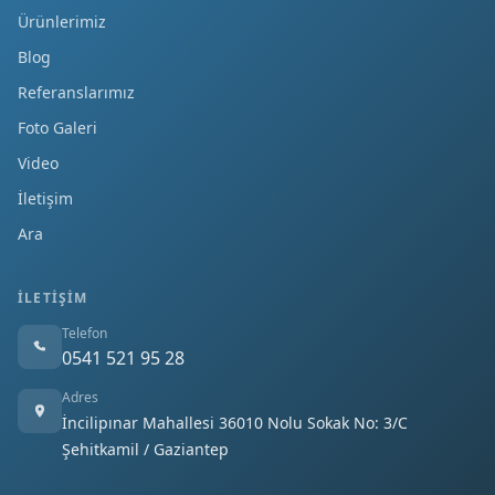
Ürünlerimiz
Blog
Referanslarımız
Foto Galeri
Video
İletişim
Ara
İLETIŞIM
Telefon
0541 521 95 28
Adres
İncilipınar Mahallesi 36010 Nolu Sokak No: 3/C
Şehitkamil / Gaziantep