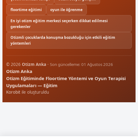
floortime eğitimi
oyun ile öğrenme
En iyi otizm eğitim merkezi seçerken dikkat edilmesi
gerekenler
Otizmli çocuklarda konuşma bozukluğu için etkili eğitim
yöntemleri
© 2026
Otizm Anka
·
Son güncelleme: 01 Ağustos 2026
Otizm Anka
Otizm Eğitiminde Floortime Yöntemi ve Oyun Terapisi
Uygulamaları — Eğitim
Korobit
ile oluşturuldu