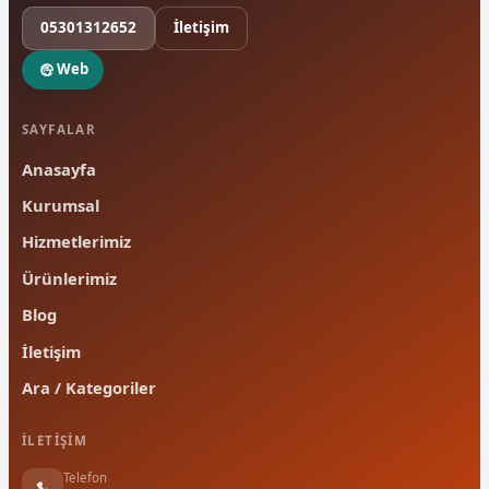
05301312652
İletişim
Web
SAYFALAR
Anasayfa
Kurumsal
Hizmetlerimiz
Ürünlerimiz
Blog
İletişim
Ara / Kategoriler
İLETIŞIM
Telefon