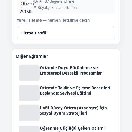
4,6 ★ · 37 değerlendirme
Büyükçekmece, İstanbul
Yerel işletme — hemen iletişime geçin
Firma Profili
Diğer Eğitimler
Otizmde Duyu Bütünleme ve
Ergoterapi Destekli Programlar
Otizmde Taklit ve Eşleme Becerileri
Başlangıç Seviyesi Eğitimi
Hafif Düzey Otizm (Asperger) İçin
Sosyal Uyum Stratejileri
Öğrenme Güçlüğü Çeken Otizmli