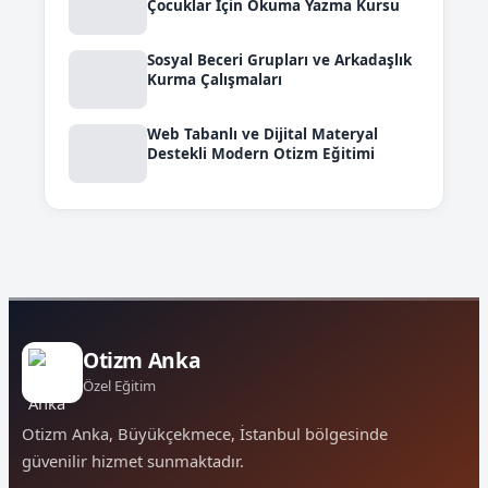
Çocuklar İçin Okuma Yazma Kursu
Sosyal Beceri Grupları ve Arkadaşlık
Kurma Çalışmaları
Web Tabanlı ve Dijital Materyal
Destekli Modern Otizm Eğitimi
Otizm Anka
Özel Eğitim
Otizm Anka, Büyükçekmece, İstanbul bölgesinde
güvenilir hizmet sunmaktadır.