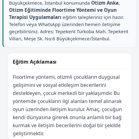
Büyükçekmece, İstanbul konumunda
Otizm Anka
,
Otizm Eğitiminde Floortime Yöntemi ve Oyun
Terapisi Uygulamaları
eğitim talepleriniz için hazır.
Telefon veya WhatsApp üzerinden hemen iletişime
geçebilirsiniz. Adres: Tepekent Türkoba Mah. Tepekent
Vilları, Meşe Sk. No:6 Büyükçekmece/İstanbul.
Eğitim Açıklaması
Floortime yöntemi, otizmli çocukların duygusal
gelişimini ve sosyal etkileşim becerilerini
destekleyen, çocuk merkezli bir yaklaşımdır. Bu
yöntemde çocukların ilgi alanları temel alınarak
oyun üzerinden iletişim kurulur. Amaç, çocuğun
kendi dünyasına girerek onunla anlamlı bir bağ
kurmak ve iletişim becerilerini doğal bir şekilde
geliştirmektir.