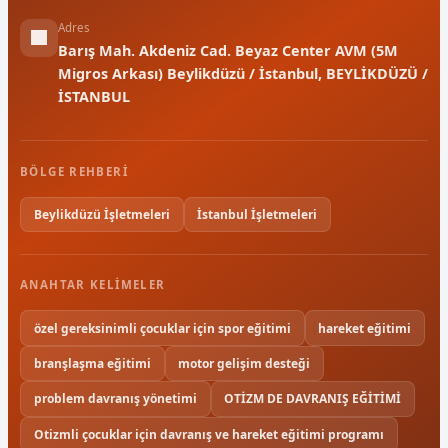
Adres
Barış Mah. Akdeniz Cad. Beyaz Center AVM (5M
Migros Arkası) Beylikdüzü / İstanbul, BEYLİKDÜZÜ /
İSTANBUL
BÖLGE REHBERI
Beylikdüzü İşletmeleri
İstanbul İşletmeleri
ANAHTAR KELIMELER
özel gereksinimli çocuklar için spor eğitimi
hareket eğitimi
branşlaşma eğitimi
motor gelişim desteği
problem davranış yönetimi
OTİZM DE DAVRANIŞ EĞİTİMİ
Otizmli çocuklar için davranış ve hareket eğitimi programı