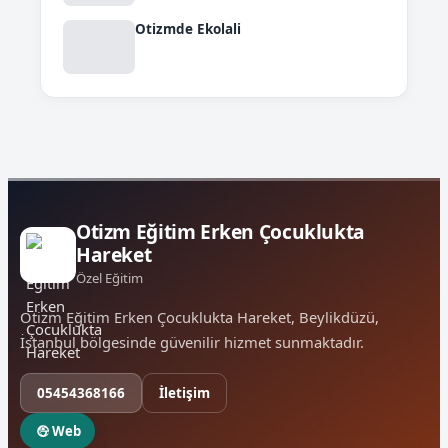
Otizmde Ekolali
Otizm Eğitim Erken Çocuklukta
Hareket
Özel Eğitim
Otizm Eğitim Erken Çocuklukta Hareket, Beylikdüzü,
İstanbul bölgesinde güvenilir hizmet sunmaktadır.
05454368166
İletişim
Web