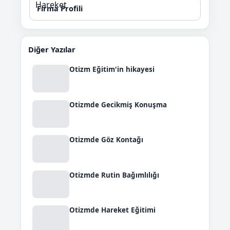
Firma Profili
Diğer Yazılar
Otizm Eğitim'in hikayesi
Otizmde Gecikmiş Konuşma
Otizmde Göz Kontağı
Otizmde Rutin Bağımlılığı
Otizmde Hareket Eğitimi