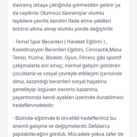
davranış ortaya çıktığında görmezden gelinir ya
da caydırılır. Olumsuz davranışlar olumlu
tepkilere çevrilir, kendini ifade etme şekilleri
kontrol altına alınıp olumlu yönde değiştirilir.
- Temel Spor Becerileri ( Hareket Eğitimi ) ,
Koordinasyon Becerileri Eğitimi, Cimnastik,Masa
Tenisi, Yüzme, Bisiklet, Oyun, Fitness gibi sportif
çalışmalarla asıl amaç; normal gelişim gösteren
çocuklarla ve sosyal çevreyle etkileşim içerisinde
olma, kazandığı becerileri sosyal hayatına
genelleyip özgüven becerisi kazanma,
yaşantısında kendi ayakları üzerinde durabilmesi
hedeflenmektedir.
- Bizimde eğitimde ki öncelikli hedeflerimiz bu
önemli gelişme ve değişmelerdir. Defalarca
yapılabileceğini gördük. Mücadele yoksa zafer de