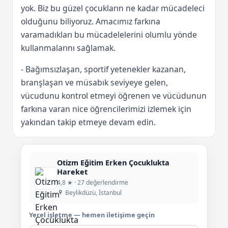
yok. Biz bu güzel çocukların ne kadar mücadeleci
olduğunu biliyoruz. Amacımız farkına
varamadıkları bu mücadelelerini olumlu yönde
kullanmalarını sağlamak.
- Bağımsızlaşan, sportif yetenekler kazanan,
branşlaşan ve müsabık seviyeye gelen,
vücudunu kontrol etmeyi öğrenen ve vücüdunun
farkına varan nice öğrencilerimizi izlemek için
yakından takip etmeye devam edin.
Otizm Eğitim Erken Çocuklukta
Hareket
4,8 ★ · 27 değerlendirme
Beylikdüzü, İstanbul
Yerel işletme — hemen iletişime geçin