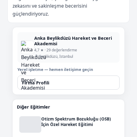
zekasını ve sakinleşme becerisini
güçlendiriyoruz.
Anka Beylikdüzü Hareket ve Beceri
Akademisi
4,7 ★ · 29 değerlendirme
Beylikdüzü, İstanbul
Yerel işletme — hemen iletişime geçin
Firma Profili
Diğer Eğitimler
Otizm Spektrum Bozukluğu (OSB)
İçin Özel Hareket Eğitimi