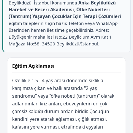
Beylikdüzü, İstanbul konumunda
Anka Beylikdüzü
Hareket ve Beceri Akademisi
,
Öfke Nöbetleri
(Tantrum) Yaşayan Çocuklar İçin Terapi Çözümleri
eğitim talepleriniz için hazır. Telefon veya WhatsApp
üzerinden hemen iletişime geçebilirsiniz. Adres:
Büyükşehir mahallesi No:22 Beylicium Avm Kat 1
Mağaza No:58, 34520 Beylikdüzü/İstanbul.
Eğitim Açıklaması
Özellikle 1.5 - 4 yaş arası dönemde sıklıkla
karşımıza çıkan ve halk arasında "2 yaş
sendromu" veya "öfke nöbeti (tantrum)" olarak
adlandırılan kriz anları, ebeveynlerin en çok
çaresiz kaldığı durumlardan biridir. Çocuğun
kendini yere atarak ağlaması, çığlık atması,
kafasını yere vurması, etrafındaki eşyaları