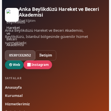
Anka Beylikdüzü Hareket ve Beceri
Akademisi
Özel Eğitim
Anka Beylikdüzü Hareket ve Beceri Akademisi,
Beylikdüzü, İstanbul bölgesinde güvenilir hizmet
sunmaktadır.
05301332652
İletişim
Web
Instagram
SAYFALAR
Anasayfa
Kurumsal
Hizmetlerimiz