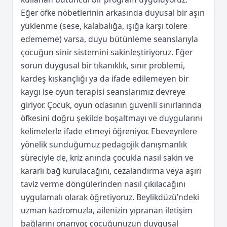
Eğer öfke nöbetlerinin arkasında duyusal bir aşırı
yüklenme (sese, kalabalığa, ışığa karşı tolere
edememe) varsa, duyu bütünleme seanslarıyla
çocuğun sinir sistemini sakinleştiriyoruz. Eğer
sorun duygusal bir tıkanıklık, sınır problemi,
kardeş kıskançlığı ya da ifade edilemeyen bir
kaygı ise oyun terapisi seanslarımız devreye
giriyor. Çocuk, oyun odasının güvenli sınırlarında
öfkesini doğru şekilde boşaltmayı ve duygularını
kelimelerle ifade etmeyi öğreniyor. Ebeveynlere
yönelik sunduğumuz pedagojik danışmanlık
süreciyle de, kriz anında çocukla nasıl sakin ve
kararlı bağ kurulacağını, cezalandırma veya aşırı
taviz verme döngülerinden nasıl çıkılacağını
uygulamalı olarak öğretiyoruz. Beylikdüzü’ndeki
uzman kadromuzla, ailenizin yıpranan iletişim
bağlarını onarıyor, çocuğunuzun duygusal