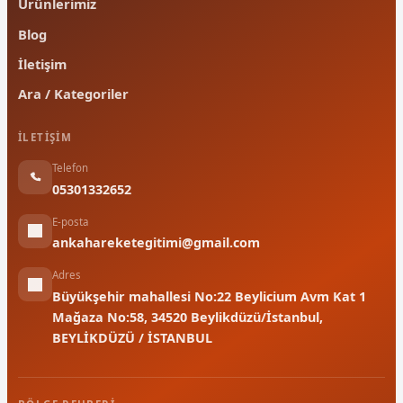
Ürünlerimiz
Blog
İletişim
Ara / Kategoriler
İLETIŞIM
Telefon
05301332652
E-posta
ankahareketegitimi@gmail.com
Adres
Büyükşehir mahallesi No:22 Beylicium Avm Kat 1
Mağaza No:58, 34520 Beylikdüzü/İstanbul,
BEYLİKDÜZÜ / İSTANBUL