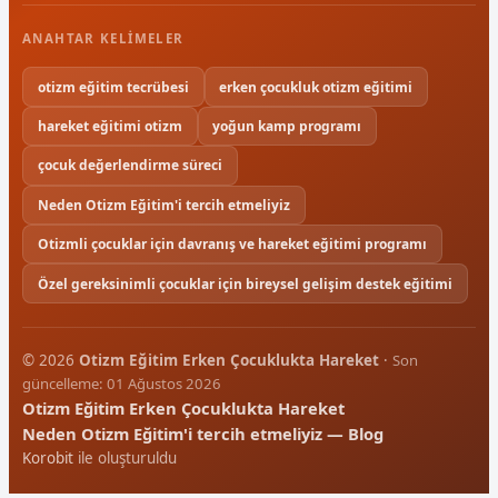
ANAHTAR KELIMELER
otizm eğitim tecrübesi
erken çocukluk otizm eğitimi
hareket eğitimi otizm
yoğun kamp programı
çocuk değerlendirme süreci
Neden Otizm Eğitim'i tercih etmeliyiz
Otizmli çocuklar için davranış ve hareket eğitimi programı
Özel gereksinimli çocuklar için bireysel gelişim destek eğitimi
© 2026
Otizm Eğitim Erken Çocuklukta Hareket
·
Son
güncelleme: 01 Ağustos 2026
Otizm Eğitim Erken Çocuklukta Hareket
Neden Otizm Eğitim'i tercih etmeliyiz — Blog
Korobit
ile oluşturuldu