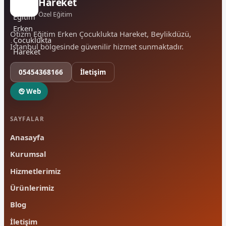
Hareket
Özel Eğitim
Otizm Eğitim Erken Çocuklukta Hareket, Beylikdüzü,
İstanbul bölgesinde güvenilir hizmet sunmaktadır.
05454368166
İletişim
Web
SAYFALAR
Anasayfa
Kurumsal
Hizmetlerimiz
Ürünlerimiz
Blog
İletişim