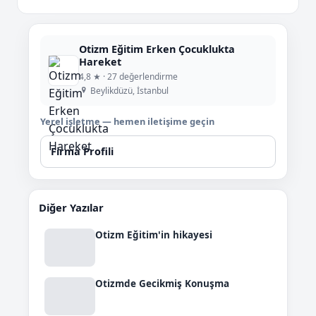
Otizm Eğitim Erken Çocuklukta
Hareket
4,8 ★ · 27 değerlendirme
Beylikdüzü, İstanbul
Yerel işletme — hemen iletişime geçin
Firma Profili
Diğer Yazılar
Otizm Eğitim'in hikayesi
Otizmde Gecikmiş Konuşma