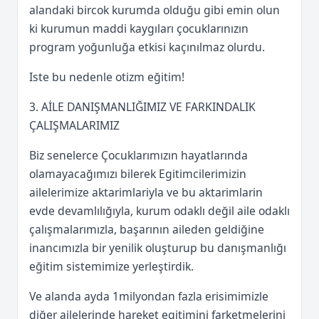
alandaki bircok kurumda olduğu gibi emin olun
ki kurumun maddi kaygıları çocuklarınızın
program yoğunluğa etkisi kaçınılmaz olurdu.
Iste bu nedenle otizm eğitim!
3. AİLE DANIŞMANLIĞIMIZ VE FARKINDALIK
ÇALIŞMALARIMIZ
Biz senelerce Çocuklarımızın hayatlarında
olamayacağımızı bilerek Egitimcilerimizin
ailelerimize aktarimlariyla ve bu aktarimlarin
evde devamlılığıyla, kurum odaklı değil aile odaklı
çalışmalarımızla, başarının aileden geldiğine
inancımızla bir yenilik oluşturup bu danışmanlığı
eğitim sistemimize yerleştirdik.
Ve alanda ayda 1milyondan fazla erisimimizle
diğer ailelerinde hareket egitimini farketmelerini