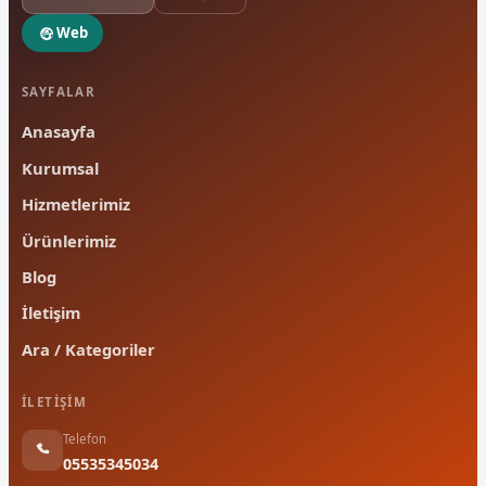
Web
SAYFALAR
Anasayfa
Kurumsal
Hizmetlerimiz
Ürünlerimiz
Blog
İletişim
Ara / Kategoriler
İLETIŞIM
Telefon
05535345034