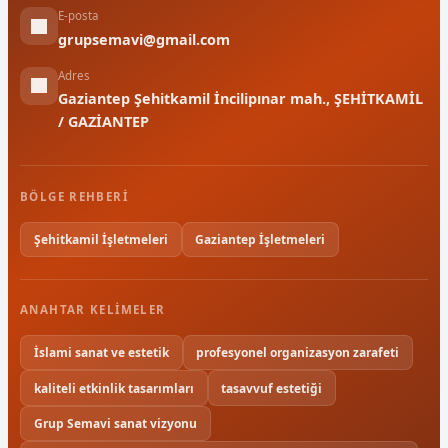
E-posta
grupsemavi@gmail.com
Adres
Gaziantep Şehitkamil İncilipınar mah., ŞEHİTKAMİL
/ GAZİANTEP
BÖLGE REHBERI
Şehitkamil İşletmeleri
Gaziantep İşletmeleri
ANAHTAR KELIMELER
İslami sanat ve estetik
profesyonel organizasyon zarafeti
kaliteli etkinlik tasarımları
tasavvuf estetiği
Grup Semavi sanat vizyonu