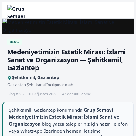
BLOG
Medeniyetimizin Estetik Mirası: İslami
Sanat ve Organizasyon — Şehitkamil,
Gaziantep
Şehitkamil, Gaziantep
Gaziantep Şehitkamil İncilipınar mah
Blog #362
01 Ağustos 2026
47 görüntülenme
Şehitkamil, Gaziantep konumunda
Grup Semavi
,
Medeniyetimizin Estetik Mirası: İslami Sanat ve
Organizasyon
blog yazısı talepleriniz için hazır. Telefon
veya WhatsApp üzerinden hemen iletişime