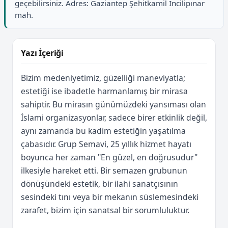
geçebilirsiniz. Adres: Gaziantep Şehitkamil İncilipınar
mah.
Yazı İçeriği
Bizim medeniyetimiz, güzelliği maneviyatla;
estetiği ise ibadetle harmanlamış bir mirasa
sahiptir. Bu mirasın günümüzdeki yansıması olan
İslami organizasyonlar, sadece birer etkinlik değil,
aynı zamanda bu kadim estetiğin yaşatılma
çabasıdır. Grup Semavi, 25 yıllık hizmet hayatı
boyunca her zaman "En güzel, en doğrusudur"
ilkesiyle hareket etti. Bir semazen grubunun
dönüşündeki estetik, bir ilahi sanatçısının
sesindeki tını veya bir mekanın süslemesindeki
zarafet, bizim için sanatsal bir sorumluluktur.