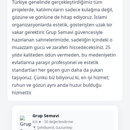
Türkiye genelinde gerçekleştirdiğimiz tüm
projelerde, katılımcıların sadece kulağına değil,
gözüne ve gönlüne de hitap ediyoruz. İslami
organizasyonlarda estetik, gösterişten uzak bir
vakar gerektirir. Grup Semavi güvencesiyle
hazırlanan sahnelerimizde, sadeliğin içindeki o
muazzam gücü ve zarafeti hissedeceksiniz. 25
yıldır kaliteden ödün vermeden, bu medeniyetin
evlatlarına yaraşır profesyonel ve estetik
standartları her geçen gün daha da yukarı
taşıyoruz. Çünkü biz biliyoruz ki, en iyi hizmet;
ruhun ve gözün aynı anda huzur bulduğu
hizmettir.
Grup Semavi
4,6 ★ · 50 değerlendirme
Şehitkamil, Gaziantep