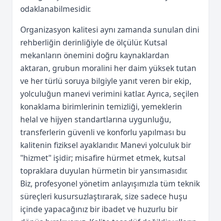
odaklanabilmesidir.
Organizasyon kalitesi aynı zamanda sunulan dini
rehberliğin derinliğiyle de ölçülür. Kutsal
mekanların önemini doğru kaynaklardan
aktaran, grubun moralini her daim yüksek tutan
ve her türlü soruya bilgiyle yanıt veren bir ekip,
yolculuğun manevi verimini katlar. Ayrıca, seçilen
konaklama birimlerinin temizliği, yemeklerin
helal ve hijyen standartlarına uygunluğu,
transferlerin güvenli ve konforlu yapılması bu
kalitenin fiziksel ayaklarıdır. Manevi yolculuk bir
"hizmet" işidir; misafire hürmet etmek, kutsal
topraklara duyulan hürmetin bir yansımasıdır.
Biz, profesyonel yönetim anlayışımızla tüm teknik
süreçleri kusursuzlaştırarak, size sadece huşu
içinde yapacağınız bir ibadet ve huzurlu bir