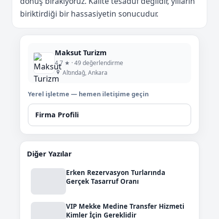
dönüş bırakıyoruz. Kalite tesadüf değildir, yılların
biriktirdiği bir hassasiyetin sonucudur.
Maksut Turizm
4,7 ★ · 49 değerlendirme
Altındağ, Ankara
Yerel işletme — hemen iletişime geçin
Firma Profili
Diğer Yazılar
Erken Rezervasyon Turlarında
Gerçek Tasarruf Oranı
VIP Mekke Medine Transfer Hizmeti
Kimler İçin Gereklidir