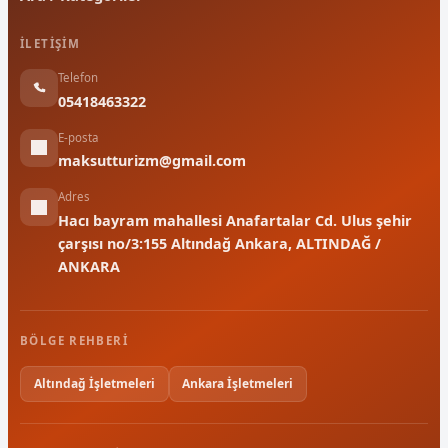
İLETIŞIM
Telefon
05418463322
E-posta
maksutturizm@gmail.com
Adres
Hacı bayram mahallesi Anafartalar Cd. Ulus şehir
çarşısı no/3:155 Altındağ Ankara, ALTINDAĞ /
ANKARA
BÖLGE REHBERI
Altındağ İşletmeleri
Ankara İşletmeleri