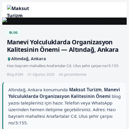
BLOG
Manevi Yolculuklarda Organizasyon
Kalitesinin Önemi — Altındağ, Ankara
Altındağ, Ankara
Hacı bayram mahallesi Anafartalar Cd. Ulus şehir çarşısı no/3:155
Blog #286
01 Ağustos 2026
44 görüntülenme
Altındağ, Ankara konumunda
Maksut Turizm
,
Manevi
Yolculuklarda Organizasyon Kalitesinin Önemi
blog
yazısı talepleriniz için hazır. Telefon veya WhatsApp
üzerinden hemen iletişime geçebilirsiniz. Adres: Hacı
bayram mahallesi Anafartalar Cd. Ulus şehir çarşısı
no/3:155.