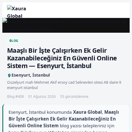
BLOG
Maaşlı Bir İşte Çalışırken Ek Gelir
Kazanabileceğiniz En Güvenli Online
Sistem — Esenyurt, İstanbul
Esenyurt, İstanbul
Güzelyurt mah Mehmet Akif ersoy cad Selinevleri sitesi A8 daire 9
esenyurt istanbul
Blog #408
01 Ağustos 2026
55 görüntülenme
Esenyurt, İstanbul konumunda
Xaura Global
,
Maaşlı
Bir İşte Çalışırken Ek Gelir Kazanabileceğiniz En
Güvenli Online Sistem
blog yazısı talepleriniz için