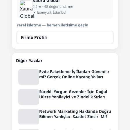
Xaura Global
4,5 ★ · 48 değerlendirme
Esenyurt, İstanbul
Yerel işletme — hemen iletişime geçin
Firma Profili
Diğer Yazılar
Evde Paketleme İş İlanları Güvenilir
mi? Gerçek Online Kazanç Yolları
Sürekli Yorgun Gezenler İçin Doğal
Hücre Yenileyici ve Zindelik Sırları
Network Marketing Hakkında Doğru
Bilinen Yanlışlar: Saadet Zinciri Mi?