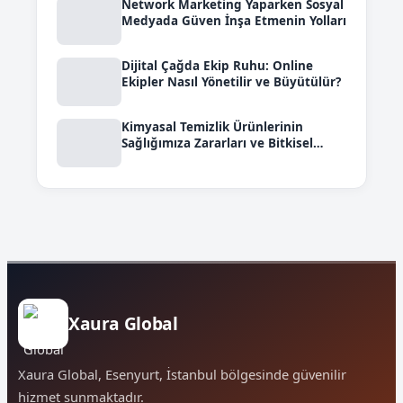
Network Marketing Yaparken Sosyal
Medyada Güven İnşa Etmenin Yolları
Dijital Çağda Ekip Ruhu: Online
Ekipler Nasıl Yönetilir ve Büyütülür?
Kimyasal Temizlik Ürünlerinin
Sağlığımıza Zararları ve Bitkisel
Çözümler
Xaura Global
Xaura Global, Esenyurt, İstanbul bölgesinde güvenilir
hizmet sunmaktadır.