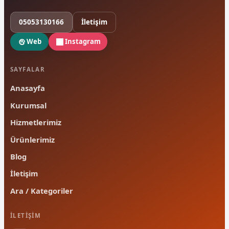
05053130166
İletişim
Web
Instagram
SAYFALAR
Anasayfa
Kurumsal
Hizmetlerimiz
Ürünlerimiz
Blog
İletişim
Ara / Kategoriler
İLETIŞIM