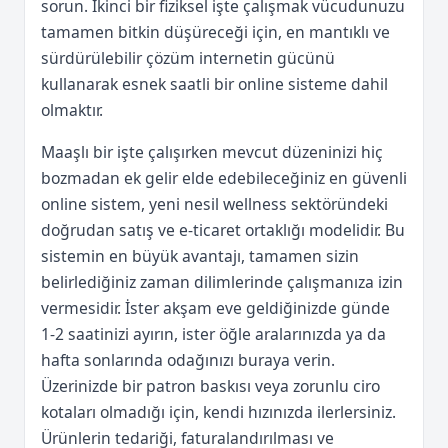
sorun. İkinci bir fiziksel işte çalışmak vücudunuzu
tamamen bitkin düşüreceği için, en mantıklı ve
sürdürülebilir çözüm internetin gücünü
kullanarak esnek saatli bir online sisteme dahil
olmaktır.
Maaşlı bir işte çalışırken mevcut düzeninizi hiç
bozmadan ek gelir elde edebileceğiniz en güvenli
online sistem, yeni nesil wellness sektöründeki
doğrudan satış ve e-ticaret ortaklığı modelidir. Bu
sistemin en büyük avantajı, tamamen sizin
belirlediğiniz zaman dilimlerinde çalışmanıza izin
vermesidir. İster akşam eve geldiğinizde günde
1-2 saatinizi ayırın, ister öğle aralarınızda ya da
hafta sonlarında odağınızı buraya verin.
Üzerinizde bir patron baskısı veya zorunlu ciro
kotaları olmadığı için, kendi hızınızda ilerlersiniz.
Ürünlerin tedariği, faturalandırılması ve