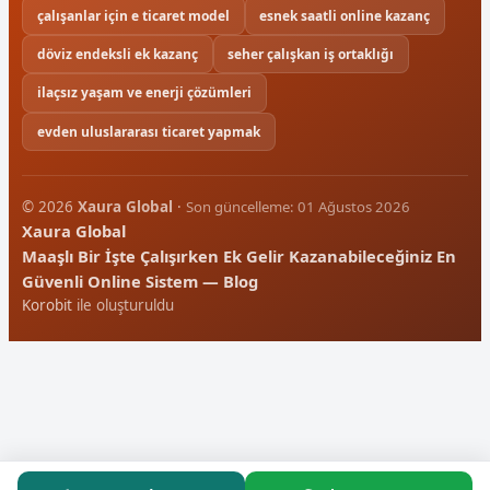
çalışanlar için e ticaret model
esnek saatli online kazanç
döviz endeksli ek kazanç
seher çalışkan iş ortaklığı
ilaçsız yaşam ve enerji çözümleri
evden uluslararası ticaret yapmak
© 2026
Xaura Global
·
Son güncelleme: 01 Ağustos 2026
Xaura Global
Maaşlı Bir İşte Çalışırken Ek Gelir Kazanabileceğiniz En
Güvenli Online Sistem — Blog
Korobit
ile oluşturuldu