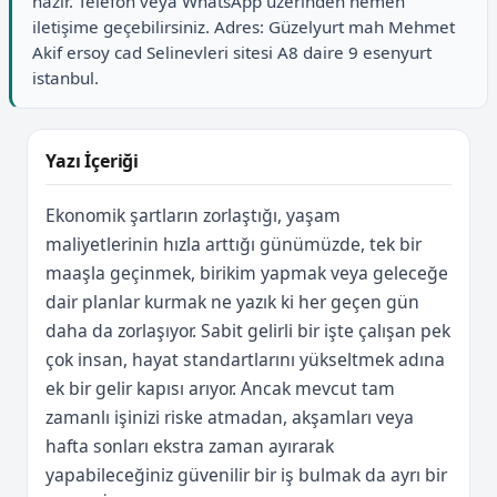
hazır. Telefon veya WhatsApp üzerinden hemen
iletişime geçebilirsiniz. Adres: Güzelyurt mah Mehmet
Akif ersoy cad Selinevleri sitesi A8 daire 9 esenyurt
istanbul.
Yazı İçeriği
Ekonomik şartların zorlaştığı, yaşam
maliyetlerinin hızla arttığı günümüzde, tek bir
maaşla geçinmek, birikim yapmak veya geleceğe
dair planlar kurmak ne yazık ki her geçen gün
daha da zorlaşıyor. Sabit gelirli bir işte çalışan pek
çok insan, hayat standartlarını yükseltmek adına
ek bir gelir kapısı arıyor. Ancak mevcut tam
zamanlı işinizi riske atmadan, akşamları veya
hafta sonları ekstra zaman ayırarak
yapabileceğiniz güvenilir bir iş bulmak da ayrı bir