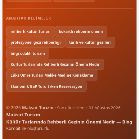
ANAHTAR KELIMELER
rehberli kültür turları
kokartlı rehberin önemi
profesyonel gezi rehberliği
tarih ve kültür gezileri
bilgi odaklı turizm
Kültür Turlarında Rehberli Gezinin Önemi Nedir
Lüks Umre Turları Mekke Medine Konaklama
Ekonomik GaP Turu Erken Rezervasyon
© 2026
Maksut Turizm
·
Son güncelleme: 01 Ağustos 2026
Maksut Turizm
Kültür Turlarında Rehberli Gezinin Önemi Nedir — Blog
Korobit
ile oluşturuldu