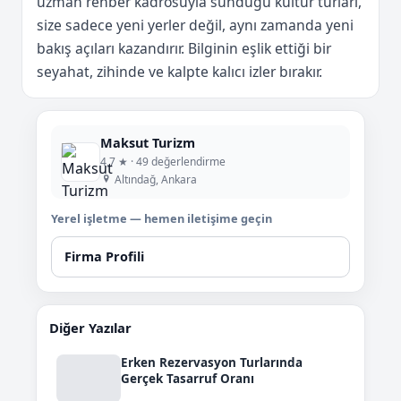
uzman rehber kadrosuyla sunduğu kültür turları,
size sadece yeni yerler değil, aynı zamanda yeni
bakış açıları kazandırır. Bilginin eşlik ettiği bir
seyahat, zihinde ve kalpte kalıcı izler bırakır.
Maksut Turizm
4,7 ★ · 49 değerlendirme
Altındağ, Ankara
Yerel işletme — hemen iletişime geçin
Firma Profili
Diğer Yazılar
Erken Rezervasyon Turlarında
Gerçek Tasarruf Oranı