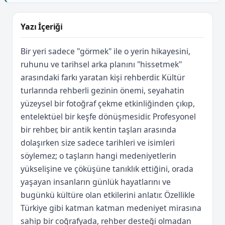
Yazı İçeriği
Bir yeri sadece "görmek" ile o yerin hikayesini,
ruhunu ve tarihsel arka planını "hissetmek"
arasındaki farkı yaratan kişi rehberdir. Kültür
turlarında rehberli gezinin önemi, seyahatin
yüzeysel bir fotoğraf çekme etkinliğinden çıkıp,
entelektüel bir keşfe dönüşmesidir. Profesyonel
bir rehber, bir antik kentin taşları arasında
dolaşırken size sadece tarihleri ve isimleri
söylemez; o taşların hangi medeniyetlerin
yükselişine ve çöküşüne tanıklık ettiğini, orada
yaşayan insanların günlük hayatlarını ve
bugünkü kültüre olan etkilerini anlatır. Özellikle
Türkiye gibi katman katman medeniyet mirasına
sahip bir coğrafyada, rehber desteği olmadan