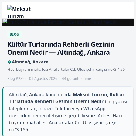
BLOG
Kültür Turlarında Rehberli Gezinin
Önemi Nedir — Altındağ, Ankara
Altındağ, Ankara
Hacı bayram mahallesi Anafartalar Cd. Ulus şehir çarşısı no/3:155
Blog #282
01 Ağustos 2026
44 görüntülenme
Altındağ, Ankara konumunda
Maksut Turizm
,
Kültür
Turlarında Rehberli Gezinin Önemi Nedir
blog yazısı
talepleriniz için hazır. Telefon veya WhatsApp
üzerinden hemen iletişime geçebilirsiniz. Adres: Hacı
bayram mahallesi Anafartalar Cd. Ulus şehir çarşısı
no/3:155.