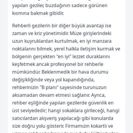
yapılan geziler, buzdağının sadece görünen
kısmına bakmak gibidir.
Rehberli gezilerin bir diğer büyük avantajı ise
zaman ve kriz yönetimidir. Müze girişlerindeki
uzun kuyruklardan kurtulmak, en iyi manzara
noktalarını bilmek, yerel halkla iletişim kurmak ve
bölgenin gerçekten "en iyi" lezzet duraklarını
keşfetmek ancak profesyonel bir rehberle
mümkündür. Beklenmedik bir hava durumu
değişikliğinde veya yol kapandığında,
rehberinizin "B planı" sayesinde turunuzun
aksamadan devam etmesi sağlanır. Ayrıca,
rehber eşliğinde yapılan gezilerde güvenlik en
üst seviyededir; hangi sokaklara girileceği, hangi
satıcılardan alışveriş yapılacağı gibi konularda
size doğru yolu gösterir. Firmamızın kokartlı ve