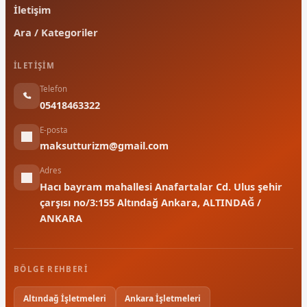
İletişim
Ara / Kategoriler
İLETIŞIM
Telefon
05418463322
E-posta
maksutturizm@gmail.com
Adres
Hacı bayram mahallesi Anafartalar Cd. Ulus şehir
çarşısı no/3:155 Altındağ Ankara, ALTINDAĞ /
ANKARA
BÖLGE REHBERI
Altındağ İşletmeleri
Ankara İşletmeleri