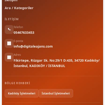
Ara / Kategoriler
İLETIŞIM
Telefon
05467633453
E-posta
info@digitaleajans.com
Adres
Fikirtepe, Rüzgar Sk. No:29/1 D:435, 34720 Kadıköy/
İstanbul, KADIKÖY / İSTANBUL
BÖLGE REHBERI
Kadıköy İşletmeleri
İstanbul İşletmeleri