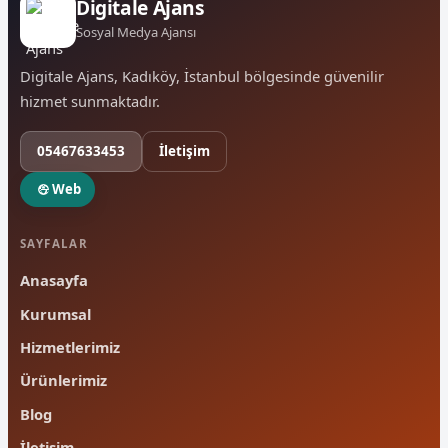
Digitale Ajans
Sosyal Medya Ajansı
Digitale Ajans, Kadıköy, İstanbul bölgesinde güvenilir
hizmet sunmaktadır.
05467633453
İletişim
Web
SAYFALAR
Anasayfa
Kurumsal
Hizmetlerimiz
Ürünlerimiz
Blog
İletişim