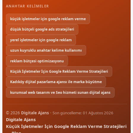
ANAHTAR KELIMELER
küçük işletmeler için google reklam verme
düşük bütçeli google ads stratejileri
yerel işletmeler için google reklam
uzun kuyruklu anahtar kelime kullanımı
reklam bütçesi optimizasyonu
Küçük İşletmeler İçin Google Reklam Verme Stratejileri
Kadıköy dijital pazarlama ajansı ile marka büyütme
kurumsal web tasarım ve Seo hizmeti sunan dijital ajans
© 2026
Digitale Ajans
·
Son güncelleme: 01 Ağustos 2026
Digitale Ajans
Küçük İşletmeler İçin Google Reklam Verme Stratejileri
— Blog