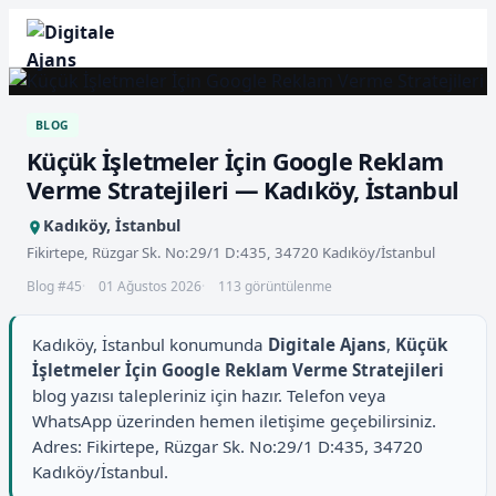
BLOG
Küçük İşletmeler İçin Google Reklam
Verme Stratejileri — Kadıköy, İstanbul
Kadıköy, İstanbul
Fikirtepe, Rüzgar Sk. No:29/1 D:435, 34720 Kadıköy/İstanbul
Blog #45
01 Ağustos 2026
113 görüntülenme
Kadıköy, İstanbul konumunda
Digitale Ajans
,
Küçük
İşletmeler İçin Google Reklam Verme Stratejileri
blog yazısı talepleriniz için hazır. Telefon veya
WhatsApp üzerinden hemen iletişime geçebilirsiniz.
Adres: Fikirtepe, Rüzgar Sk. No:29/1 D:435, 34720
Kadıköy/İstanbul.