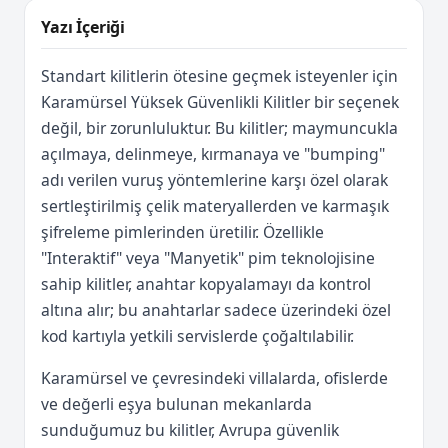
Yazı İçeriği
Standart kilitlerin ötesine geçmek isteyenler için
Karamürsel Yüksek Güvenlikli Kilitler bir seçenek
değil, bir zorunluluktur. Bu kilitler; maymuncukla
açılmaya, delinmeye, kırmanaya ve "bumping"
adı verilen vuruş yöntemlerine karşı özel olarak
sertleştirilmiş çelik materyallerden ve karmaşık
şifreleme pimlerinden üretilir. Özellikle
"Interaktif" veya "Manyetik" pim teknolojisine
sahip kilitler, anahtar kopyalamayı da kontrol
altına alır; bu anahtarlar sadece üzerindeki özel
kod kartıyla yetkili servislerde çoğaltılabilir.
Karamürsel ve çevresindeki villalarda, ofislerde
ve değerli eşya bulunan mekanlarda
sunduğumuz bu kilitler, Avrupa güvenlik