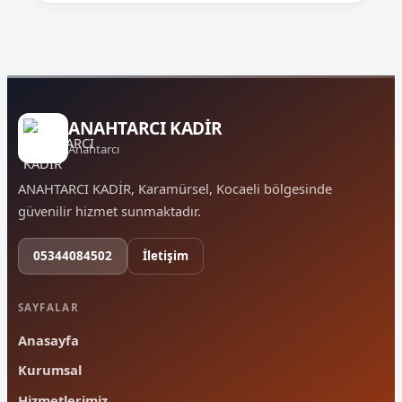
ANAHTARCI KADİR
Anahtarcı
ANAHTARCI KADİR, Karamürsel, Kocaeli bölgesinde
güvenilir hizmet sunmaktadır.
05344084502
İletişim
SAYFALAR
Anasayfa
Kurumsal
Hizmetlerimiz