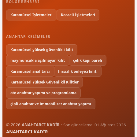
BÖLGE REHBERI
Karamürsel İşletmeleri
Kocaeli İşletmeleri
ANAHTAR KELIMELER
Karamürsel yüksek güvenlikli kilit
maymuncukla açılmayan kilit
çelik kapı bareli
Karamürsel anahtarcı
hırsızlık önleyici kilit.
Karamürsel Yüksek Güvenlikli Kilitler
oto anahtar yapımı ve programlama
çipli anahtar ve immobilizer anahtar yapımı
© 2026
ANAHTARCI KADİR
·
Son güncelleme: 01 Ağustos 2026
ANAHTARCI KADİR