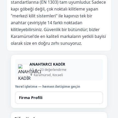
standartlarına (EN 1303) tam uyumludur. Sadece
kapı göbeği değil, çok noktalı kilitleme yapan
"merkezi kilit sistemleri" ile kapınızı tek bir
anahtar çevirişiyle 14 farklı noktadan
kilitleyebilirsiniz. Güvenlik bir bütündür; bizler
Karamürsel'de en kaliteli markaların yetkili bayisi
olarak size en doğru zırhı sunuyoruz.
ANAHTARCI KADİR
4,5 ★ · 23 değerlendirme
Karamürsel, Kocaeli
Yerel işletme — hemen iletişime geçin
Firma Profili