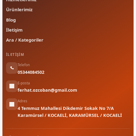
Ürünlerimiz
Blog
İletişim
Ara / Kategoriler
İLETIŞIM
Telefon
05344084502
E-posta
ferhat.ozcoban@gmail.com
Adres
4 Temmuz Mahallesi Dikdemir Sokak No 7/A
Karamürsel / KOCAELİ, KARAMÜRSEL / KOCAELİ