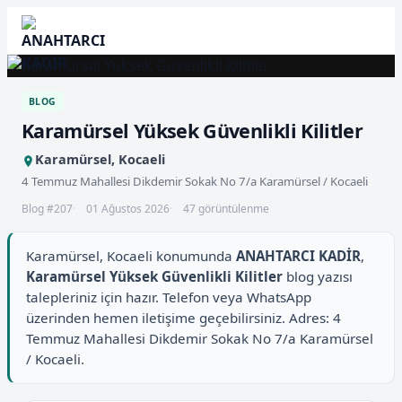
BLOG
Karamürsel Yüksek Güvenlikli Kilitler
Karamürsel, Kocaeli
4 Temmuz Mahallesi Dikdemir Sokak No 7/a Karamürsel / Kocaeli
Blog #207
01 Ağustos 2026
47 görüntülenme
Karamürsel, Kocaeli konumunda
ANAHTARCI KADİR
,
Karamürsel Yüksek Güvenlikli Kilitler
blog yazısı
talepleriniz için hazır. Telefon veya WhatsApp
üzerinden hemen iletişime geçebilirsiniz. Adres: 4
Temmuz Mahallesi Dikdemir Sokak No 7/a Karamürsel
/ Kocaeli.