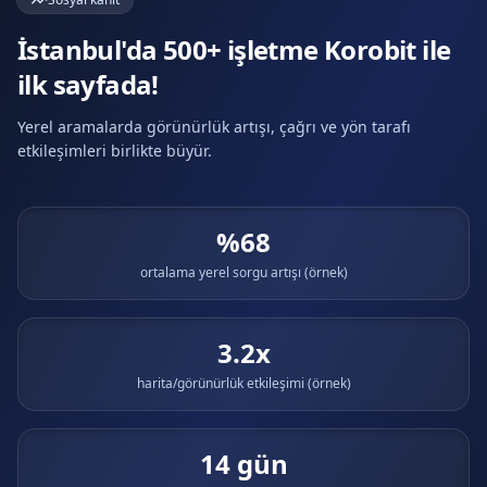
İstanbul'da 500+ işletme Korobit ile
ilk sayfada!
Yerel aramalarda görünürlük artışı, çağrı ve yön tarafı
etkileşimleri birlikte büyür.
%68
ortalama yerel sorgu artışı (örnek)
3.2x
harita/görünürlük etkileşimi (örnek)
14 gün