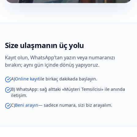
Size ulaşmanın üç yolu
Kayıt olun, WhatsApp’tan yazın veya numaranızı
bırakın; aynı gün içinde dönüş yapıyoruz.
A)
Online kayıt
ile birkaç dakikada başlayın.
B) WhatsApp: sağ alttaki «Müşteri Temsilcisi» ile anında
iletişim.
C)
Beni arayın
— sadece numara, sizi biz arayalım.