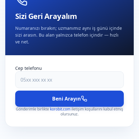
Sizi Geri Arayalım
Numaranızı bırakın; uzmanımız aynı iş günü içinde
sizi arasın. Bu alan yalnızca telefon içindir — hızlı
ve net.
Cep telefonu
Beni Arayın
Gönderimle birlikte
korobit.com
iletişim koşullarını kabul etmiş
olursunuz.