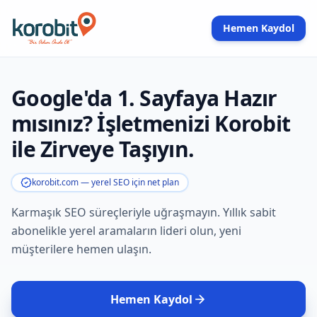
Hemen Kaydol
Google'da 1. Sayfaya Hazır
mısınız? İşletmenizi Korobit
ile Zirveye Taşıyın.
korobit.com — yerel SEO için net plan
Karmaşık SEO süreçleriyle uğraşmayın. Yıllık sabit
abonelikle yerel aramaların lideri olun, yeni
müşterilere hemen ulaşın.
Hemen Kaydol