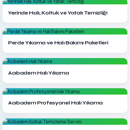
Detayları Gör
Yerinde Halı, Koltuk ve Yatak Temizliği
Detayları Gör
Perde Yıkama ve Halı Bakımı Paketleri
Detayları Gör
Acıbadem Halı Yıkama
Detayları Gör
Acıbadem Profesyonel Halı Yıkama
Detayları Gör