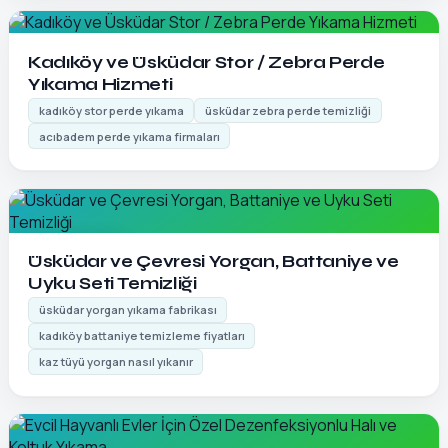
Detayları Gör
Kadıköy ve Üsküdar Stor / Zebra Perde
Yıkama Hizmeti
kadıköy stor perde yıkama
üsküdar zebra perde temizliği
acıbadem perde yıkama firmaları
Detayları Gör
Üsküdar ve Çevresi Yorgan, Battaniye ve
Uyku Seti Temizliği
üsküdar yorgan yıkama fabrikası
kadıköy battaniye temizleme fiyatları
kaz tüyü yorgan nasıl yıkanır