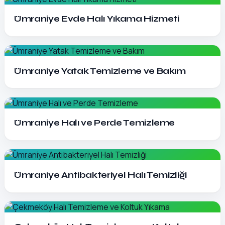
Detayları Gör
Ümraniye Evde Halı Yıkama Hizmeti
Detayları Gör
Ümraniye Yatak Temizleme ve Bakım
Detayları Gör
Ümraniye Halı ve Perde Temizleme
Detayları Gör
Ümraniye Antibakteriyel Halı Temizliği
Detayları Gör