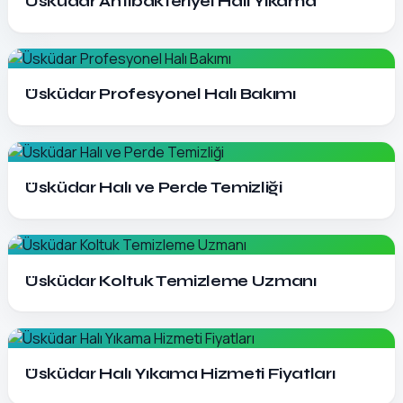
Üsküdar Antibakteriyel Halı Yıkama
Detayları Gör
Üsküdar Profesyonel Halı Bakımı
Detayları Gör
Üsküdar Halı ve Perde Temizliği
Detayları Gör
Üsküdar Koltuk Temizleme Uzmanı
Detayları Gör
Üsküdar Halı Yıkama Hizmeti Fiyatları