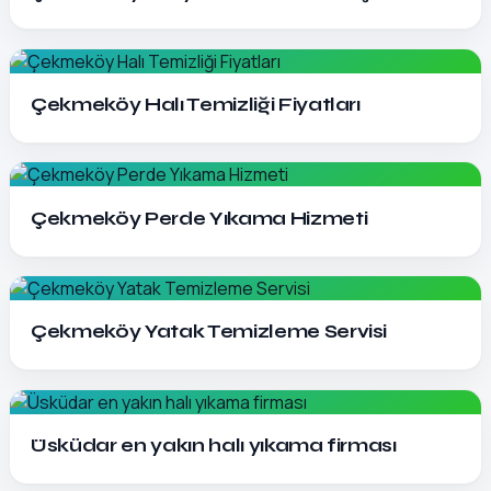
Detayları Gör
Çekmeköy Halı Temizliği Fiyatları
Detayları Gör
Çekmeköy Perde Yıkama Hizmeti
Detayları Gör
Çekmeköy Yatak Temizleme Servisi
Detayları Gör
Üsküdar en yakın halı yıkama firması