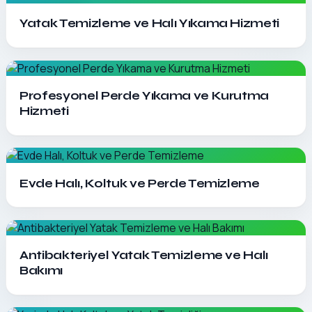
Detayları Gör
Yatak Temizleme ve Halı Yıkama Hizmeti
Detayları Gör
Profesyonel Perde Yıkama ve Kurutma
Hizmeti
Detayları Gör
Evde Halı, Koltuk ve Perde Temizleme
Detayları Gör
Antibakteriyel Yatak Temizleme ve Halı
Bakımı