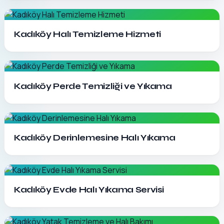
Detayları Gör
Kadıköy Halı Temizleme Hizmeti
Detayları Gör
Kadıköy Perde Temizliği ve Yıkama
Detayları Gör
Kadıköy Derinlemesine Halı Yıkama
Detayları Gör
Kadıköy Evde Halı Yıkama Servisi