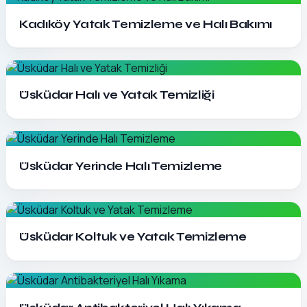
Detayları Gör
Kadıköy Yatak Temizleme ve Halı Bakımı
Detayları Gör
Üsküdar Halı ve Yatak Temizliği
Detayları Gör
Üsküdar Yerinde Halı Temizleme
Detayları Gör
Üsküdar Koltuk ve Yatak Temizleme
Detayları Gör