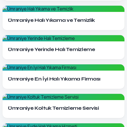
Detayları Gör
Ümraniye Halı Yıkama ve Temizlik
Detayları Gör
Ümraniye Yerinde Halı Temizleme
Detayları Gör
Ümraniye En İyi Halı Yıkama Firması
Detayları Gör
Ümraniye Koltuk Temizleme Servisi