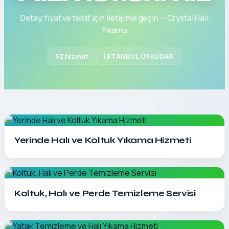
Detay, fiyat ve teklif için iletişime geçin — Crystal Halı
Yıkama
52 hizmet
İSTANBUL ÜSKÜDAR
Detayları Gör
Yerinde Halı ve Koltuk Yıkama Hizmeti
Detayları Gör
Koltuk, Halı ve Perde Temizleme Servisi