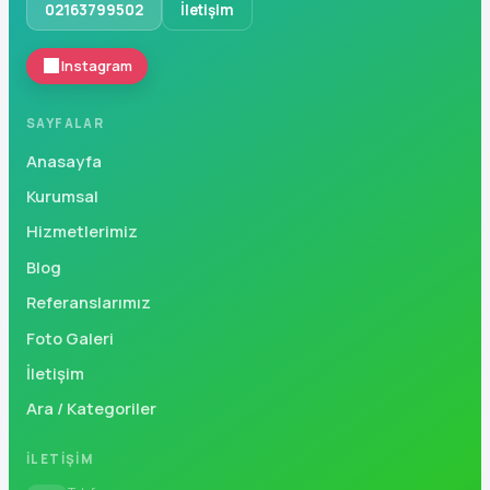
02163799502
İletişim
Instagram
SAYFALAR
Anasayfa
Kurumsal
Hizmetlerimiz
Blog
Referanslarımız
Foto Galeri
İletişim
Ara / Kategoriler
İLETIŞIM