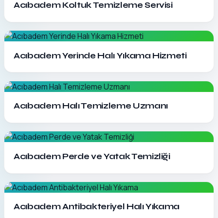
Acıbadem Koltuk Temizleme Servisi
Detayları Gör
Acıbadem Yerinde Halı Yıkama Hizmeti
Detayları Gör
Acıbadem Halı Temizleme Uzmanı
Detayları Gör
Acıbadem Perde ve Yatak Temizliği
Detayları Gör
Acıbadem Antibakteriyel Halı Yıkama