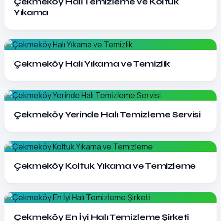
Çekmeköy Halı Temizleme ve Koltuk
Yıkama
Detayları Gör
Çekmeköy Halı Yıkama ve Temizlik
Detayları Gör
Çekmeköy Yerinde Halı Temizleme Servisi
Detayları Gör
Çekmeköy Koltuk Yıkama ve Temizleme
Detayları Gör
Çekmeköy En İyi Halı Temizleme Şirketi