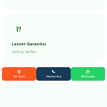
Lezzet Garantisi
Usta işi tarifler.
Blog
Yol Tarifi
Hemen Ara
WhatsApp
Hızlı Teslimat
Zamanında sipariş.