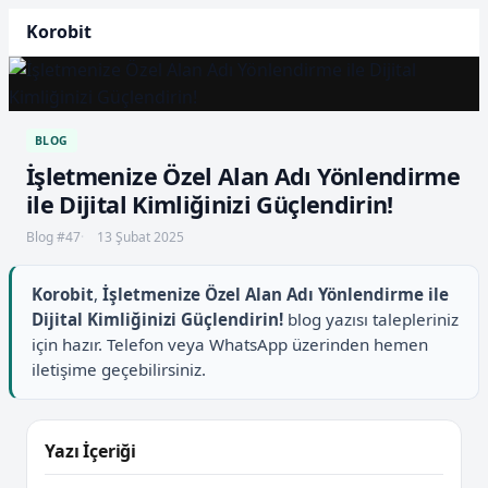
Korobit
BLOG
İşletmenize Özel Alan Adı Yönlendirme
ile Dijital Kimliğinizi Güçlendirin!
Blog #47
13 Şubat 2025
Korobit
,
İşletmenize Özel Alan Adı Yönlendirme ile
Dijital Kimliğinizi Güçlendirin!
blog yazısı talepleriniz
için hazır. Telefon veya WhatsApp üzerinden hemen
iletişime geçebilirsiniz.
Yazı İçeriği